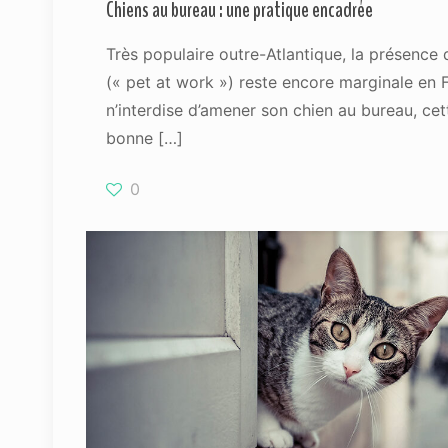
Chiens au bureau : une pratique encadrée
Très populaire outre-Atlantique, la présence 
(« pet at work ») reste encore marginale en F
n’interdise d’amener son chien au bureau, cet
bonne
[…]
0