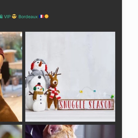
 VIP
Bordeaux