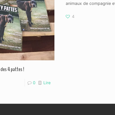
animaux de compagnie et 
4
 des 4 pattes !
0
Lire