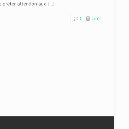
prêter attention aux
[…]
0
Lire