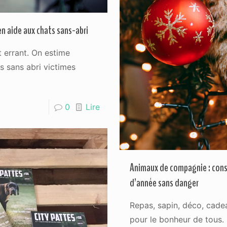
en aide aux chats sans-abri
t errant. On estime
ns sans abri victimes
0
Lire
Animaux de compagnie : conse
d’année sans danger
Repas, sapin, déco, cadea
pour le bonheur de tous. 