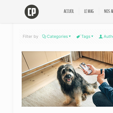
ACCUEIL
LE MAG
NOS A
Filter by
Categories
Tags
Auth