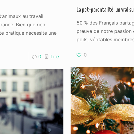
La pet-parentalité, un vrai s
d’animaux au travail
50 % des Français partag
rance. Bien que rien
preuve de notre passion 
te pratique nécessite une
poils, véritables membres
0
0
Lire