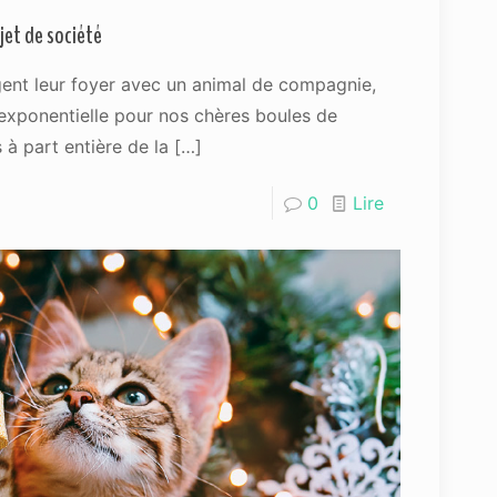
ujet de société
ent leur foyer avec un animal de compagnie,
exponentielle pour nos chères boules de
 à part entière de la
[…]
0
Lire