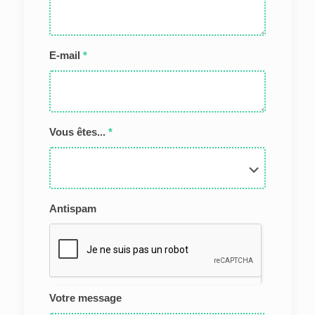
E-mail
*
Vous êtes...
*
Antispam
Votre message