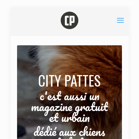
CITY PATTES
c'est aussi un
magazine gratuit
et urbain
dédié aux chiens