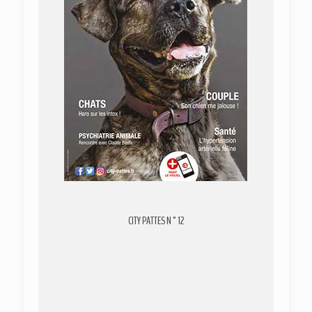
CITY PATTES N°12