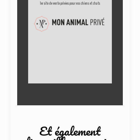
1er site de vente privées pour vos chiens et chats
Et également