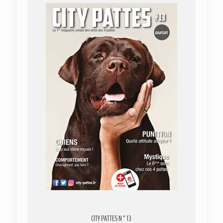
CITY PATTES N°13