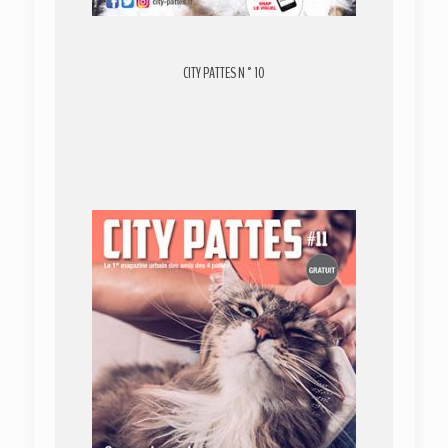
CITY PATTES N°10