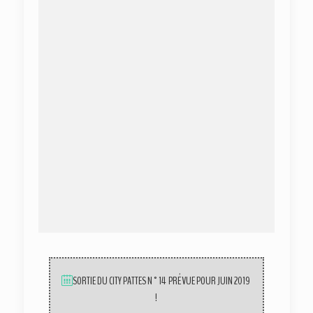
SORTIE DU CITY PATTES N°14 PRÉVUE POUR JUIN 2019
!