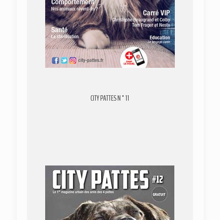
CITY PATTES N°11