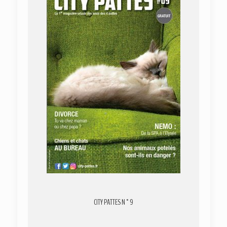
CITY PATTES N°9