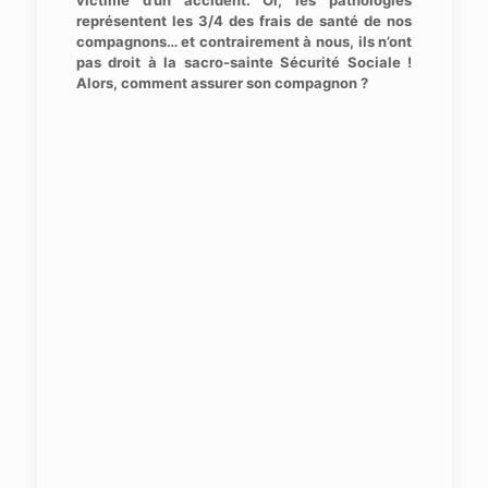
victime d’un accident. Or, les pathologies
représentent les 3/4 des frais de santé de nos
compagnons… et contrairement à nous, ils n’ont
pas droit à la sacro-sainte Sécurité Sociale !
Alors, comment assurer son compagnon ?