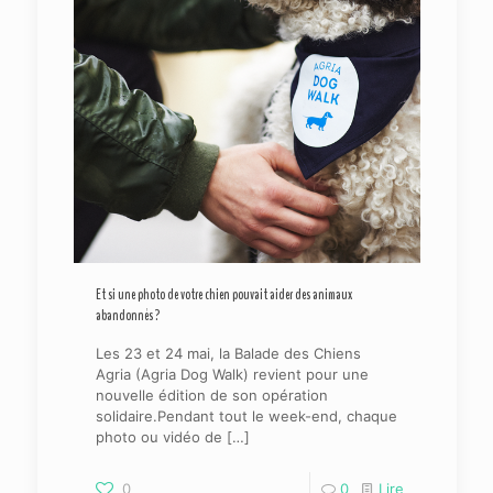
Et si une photo de votre chien pouvait aider des animaux
abandonnés ?
Les 23 et 24 mai, la Balade des Chiens
Agria (Agria Dog Walk) revient pour une
nouvelle édition de son opération
solidaire.Pendant tout le week-end, chaque
photo ou vidéo de
[…]
0
0
Lire