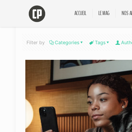
ACCUEIL
LE MAG
NOS A
Filter by
Categories
Tags
Auth