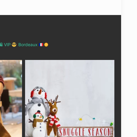
 VIP
Bordeaux