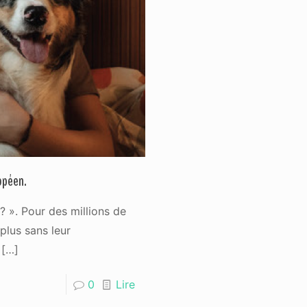
opéen.
? ». Pour des millions de
plus sans leur
[…]
0
Lire