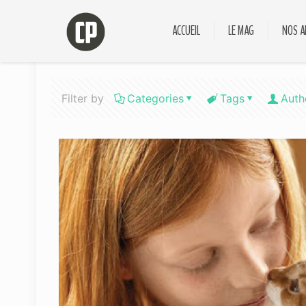
ACCUEIL
LE MAG
NOS A
Filter by
Categories
Tags
Auth