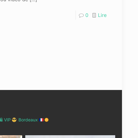
0
Lire
 VIP
Bordeaux