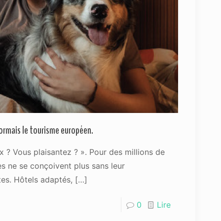
ormais le tourisme européen.
 ? Vous plaisantez ? ». Pour des millions de
es ne se conçoivent plus sans leur
es. Hôtels adaptés,
[…]
0
Lire