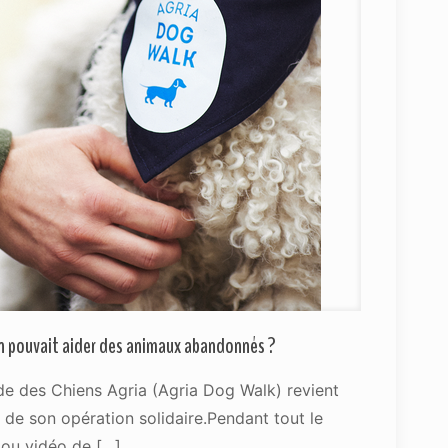
en pouvait aider des animaux abandonnés ?
ade des Chiens Agria (Agria Dog Walk) revient
 de son opération solidaire.Pendant tout le
ou vidéo de
[…]