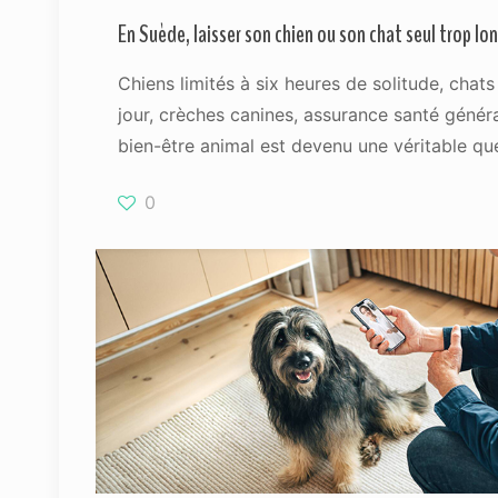
En Suède, laisser son chien ou son chat seul trop l
Chiens limités à six heures de solitude, chats
jour, crèches canines, assurance santé génér
bien-être animal est devenu une véritable qu
0