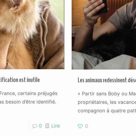
ification est inutile
Les animaux redessinent dés
 France, certains préjugés
« Partir sans Boby ou Max
as besoin d’être identifié.
propriétaires, les vacanc
compagnon à quatre patt
0
Lire
0