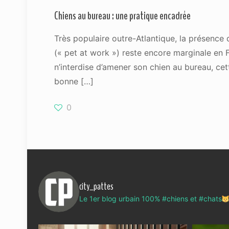
Chiens au bureau : une pratique encadrée
Très populaire outre-Atlantique, la présence 
(« pet at work ») reste encore marginale en F
n’interdise d’amener son chien au bureau, cet
bonne
[…]
0
city_pattes
Le 1er blog urbain 100% #chiens et #chats