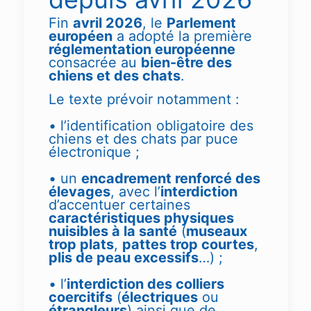
Fin
avril 2026
, le
Parlement
européen
a adopté la première
réglementation européenne
consacrée au
bien-être des
chiens et des chats
.
Le texte prévoir notamment :
• l’identification obligatoire des
chiens et des chats par puce
électronique ;
• un
encadrement renforcé des
élevages
, avec l’
interdiction
d’accentuer certaines
caractéristiques physiques
nuisibles à la santé
(
museaux
trop plats
,
pattes trop courtes
,
plis de peau excessifs
…) ;
• l’
interdiction des colliers
coercitifs
(
électriques
ou
étrangleurs
) ainsi que de