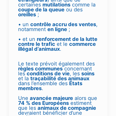
certaines
mutilations
comme la
coupe de la queue
ou des
oreilles
;
• un
contrôle accru des ventes
,
notamment
en ligne
;
• et un
renforcement de la lutte
contre le trafic
et le
commerce
illégal d’animaux
.
Le texte prévoit également des
règles communes
concernant
les
conditions de vie
, les
soins
et la
traçabilité des animaux
dans l’ensemble des
États
membres
.
Une
avancée majeure
alors que
74 % des Européens
estiment
que les
animaux de compagnie
devraient bénéficier d’une