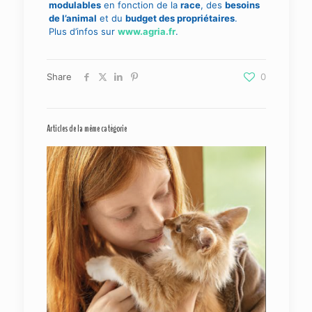
modulables
en fonction de la
race
, des
besoins
de l’animal
et du
budget des propriétaires
.
Plus d’infos sur
www.agria.fr
.
Share
0
Articles de la même catégorie