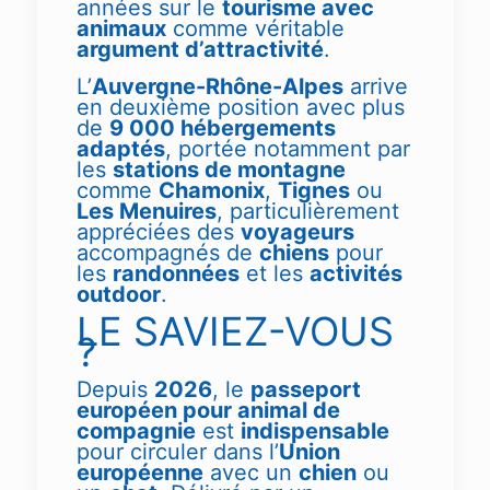
années sur le
tourisme avec
animaux
comme véritable
argument d’attractivité
.
L’
Auvergne-Rhône-Alpes
arrive
en deuxième position avec plus
de
9 000 hébergements
adaptés
, portée notamment par
les
stations de montagne
comme
Chamonix
,
Tignes
ou
Les Menuires
, particulièrement
appréciées des
voyageurs
accompagnés de
chiens
pour
les
randonnées
et les
activités
outdoor
.
LE SAVIEZ-VOUS
?
Depuis
2026
, le
passeport
européen pour animal de
compagnie
est
indispensable
pour circuler dans l’
Union
européenne
avec un
chien
ou