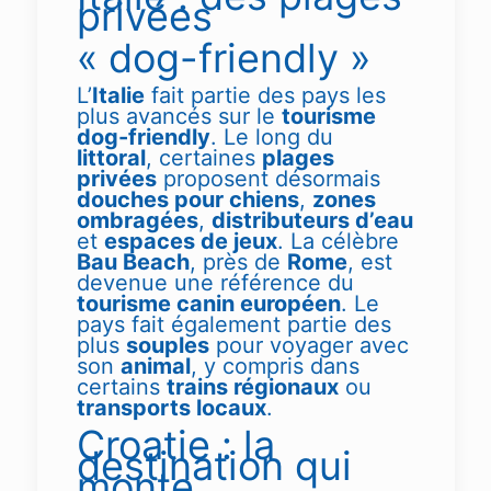
privées
« dog-friendly »
L’
Italie
fait partie des pays les
plus avancés sur le
tourisme
dog-friendly
. Le long du
littoral
, certaines
plages
privées
proposent désormais
douches pour chiens
,
zones
ombragées
,
distributeurs d’eau
et
espaces de jeux
. La célèbre
Bau Beach
, près de
Rome
, est
devenue une référence du
tourisme canin européen
. Le
pays fait également partie des
plus
souples
pour voyager avec
son
animal
, y compris dans
certains
trains régionaux
ou
transports locaux
.
Croatie : la
destination qui
monte