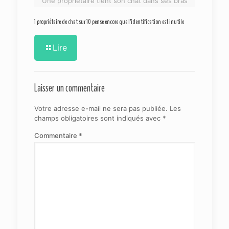
Une propriétaire tient son chat dans ses bras
1 propriétaire de chat sur 10 pense encore que l’identification est inutile
Lire
Laisser un commentaire
Votre adresse e-mail ne sera pas publiée.
Les
champs obligatoires sont indiqués avec
*
Commentaire
*