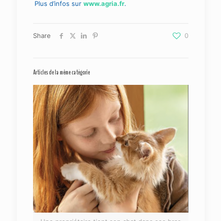
Plus d’infos sur
www.agria.fr
.
Share
0
Articles de la même catégorie