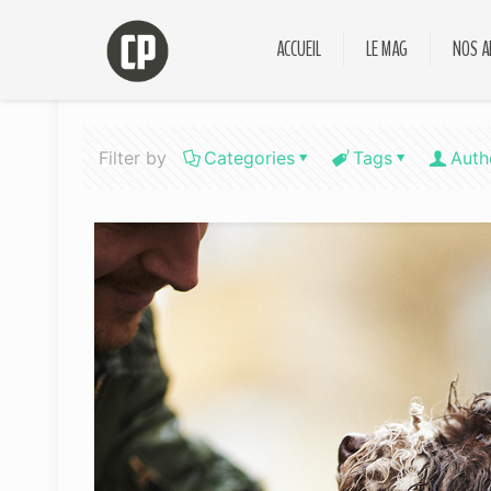
ACCUEIL
LE MAG
NOS A
Filter by
Categories
Tags
Auth