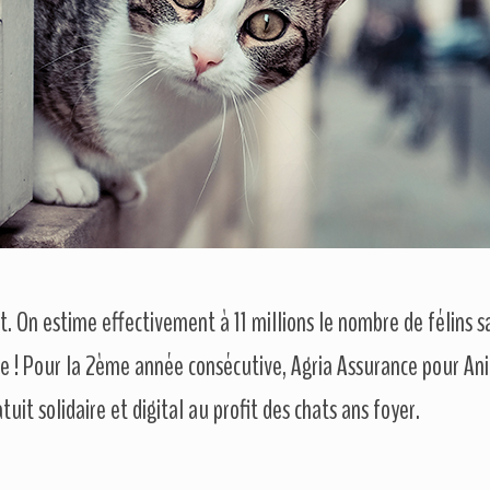
t. On estime effectivement à 11 millions le nombre de félins s
nce ! Pour la 2ème année consécutive, Agria Assurance pour A
it solidaire et digital au profit des chats ans foyer.