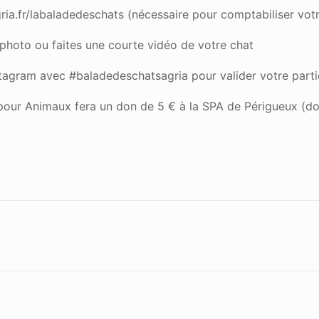
ia.fr/labaladedeschats (nécessaire pour comptabiliser votr
hoto ou faites une courte vidéo de votre chat
tagram avec #baladedeschatsagria pour valider votre parti
e pour Animaux fera un don de 5 € à la SPA de Périgueux (