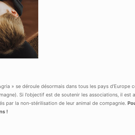
Agria » se déroule désormais dans tous les pays d’Europe c
e). Si l’objectif est de soutenir les associations, il est au
és par la non-stérilisation de leur animal de compagnie.
Pou
ns !