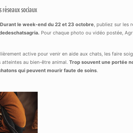
s réseaux sociaux
Durant le week-end du 22 et 23 octobre
, publiez sur les
dedeschatsagria.
Pour chaque photo ou vidéo postée, Agr
rement active pour venir en aide aux chats, les faire soigner
s atteintes au bien-être animal.
Trop souvent une portée non
hatons qui peuvent mourir faute de soins
.