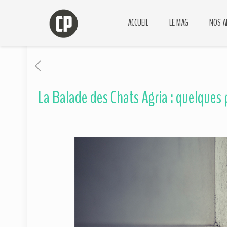
ACCUEIL
LE MAG
NOS A
La Balade des Chats Agria : quelques 