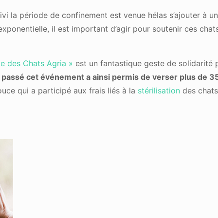
i la période de confinement est venue hélas s’ajouter à une
xponentielle, il est important d’agir pour soutenir ces cha
e des Chats Agria »
est un fantastique geste de solidarité 
n passé cet événement a ainsi permis de verser plus de
35
ce qui a participé aux frais liés à la
stérilisation
des chats,