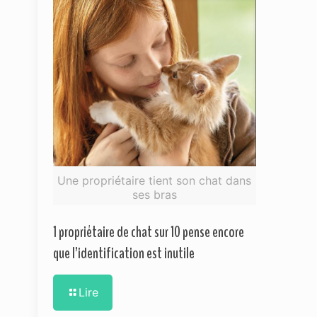
Une propriétaire tient son chat dans
ses bras
1 propriétaire de chat sur 10 pense encore
que l’identification est inutile
Lire