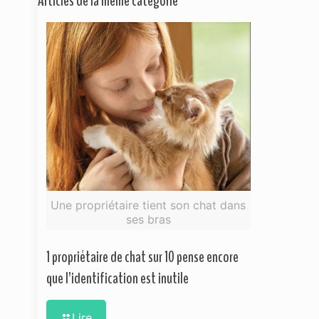
Articles de la même catégorie
Une propriétaire tient son chat dans
ses bras
1 propriétaire de chat sur 10 pense encore
que l’identification est inutile
Lire