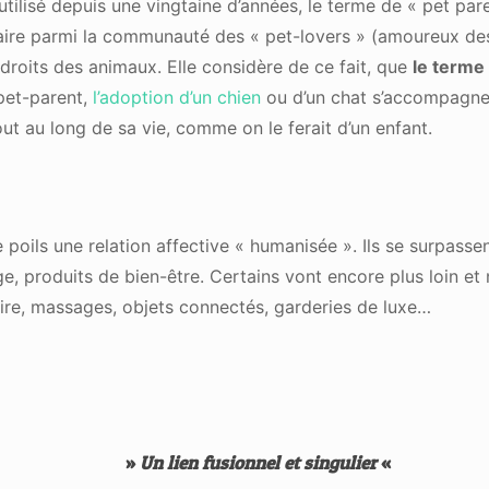
 utilisé depuis une vingtaine d’années, le terme de « pet pa
re parmi la communauté des « pet-lovers » (amoureux des 
droits des animaux. Elle considère de ce fait, que
le terme
 pet-parent,
l’adoption d’un chien
ou d’un chat s’accompagne 
out au long de sa vie, comme on le ferait d’un enfant.
oils une relation affective « humanisée ». Ils se surpassent
tage, produits de bien-être. Certains vont encore plus loin
saire, massages, objets connectés, garderies de luxe…
»
Un lien fusionnel et singulier
«