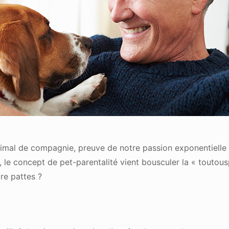
mal de compagnie, preuve de notre passion exponentielle p
, le concept de pet-parentalité vient bousculer la « toutou
re pattes ?