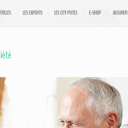
RTICLES
LES EXPERTS
LES CITY POTES
E-SHOP
ASSURER
ciété