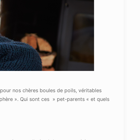
our nos chères boules de poils, véritables
sphère ». Qui sont ces » pet-parents « et quels