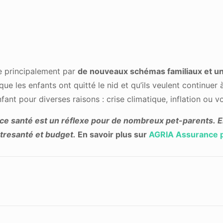
e principalement par
de nouveaux schémas familiaux et un
 les enfants ont quitté le nid et qu’ils veulent continuer à
ant pour diverses raisons : crise climatique, inflation ou vo
nce santé est un réflexe pour de nombreux pet-parents.
E
ntresanté et budget.
En savoir plus sur
AGRIA Assurance 