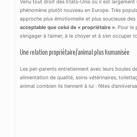
Venu tout droit des Etats-Unis où il est largement
phénomène plutôt nouveau en Europe. Très populai
approche plus émotionnelle et plus soucieuse des 
acceptable que celui de « propriétaire »
. Pour le
s’engager à l’aimer, à le choyer et à s’en occuper t
Une relation propriétaire/animal plus humanisée
Les pet-parents entretiennent avec leurs boules de p
alimentation de qualité, soins vétérinaires, toilet
animal combien ils tiennent à lui : fêtes d’anniver