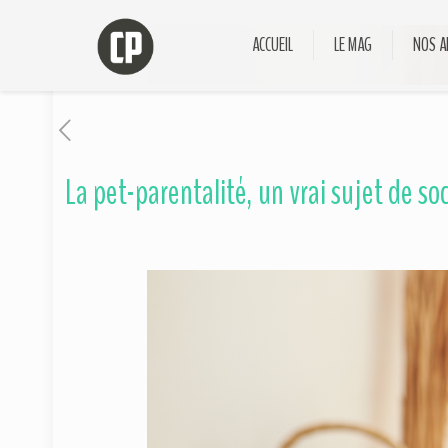
ACCUEIL
LE MAG
NOS A
La pet-parentalité, un vrai sujet de so