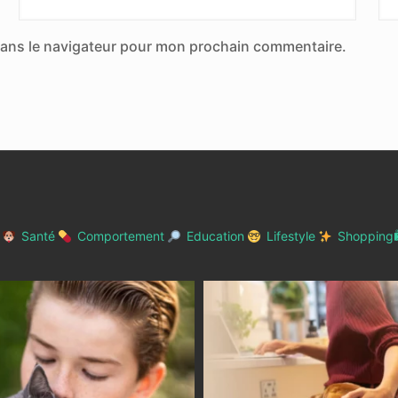
dans le navigateur pour mon prochain commentaire.
Santé
Comportement
Education
Lifestyle
Shopping