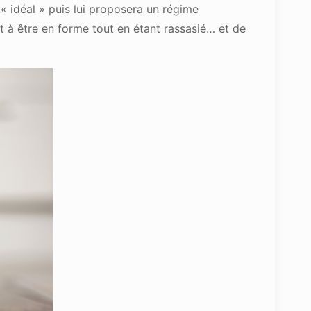
s « idéal » puis lui proposera un régime
t à être en forme tout en étant rassasié… et de