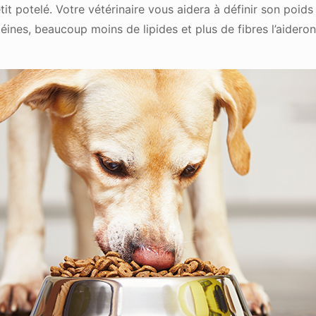
etit potelé. Votre vétérinaire vous aidera à définir son poid
éines, beaucoup moins de lipides et plus de fibres l’aideron