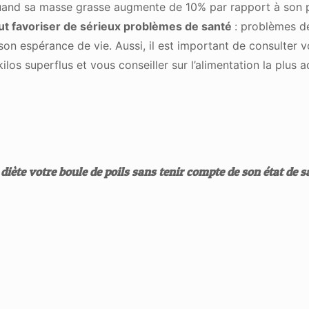
uand sa masse grasse augmente de 10% par rapport à son po
ut favoriser de sérieux problèmes de santé
: problèmes de
on espérance de vie. Aussi, il est important de consulter vo
 kilos superflus et vous conseiller sur l’alimentation la plus 
 diète votre boule de poils sans tenir compte de son état de
s