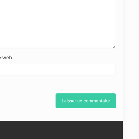
e web