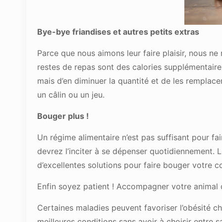
Bye-bye friandises et autres petits extras
Parce que nous aimons leur faire plaisir, nous ne
restes de repas sont des calories supplémentaires
mais d’en diminuer la quantité et de les remplac
un câlin ou un jeu.
Bouger plus !
Un régime alimentaire n’est pas suffisant pour fai
devrez l’inciter à se dépenser quotidiennement. L
d’excellentes solutions pour faire bouger votre
Enfin soyez patient ! Accompagner votre animal 
Certaines maladies peuvent favoriser l’obésité che
meilleures conditions sans avoir à choisir entre s