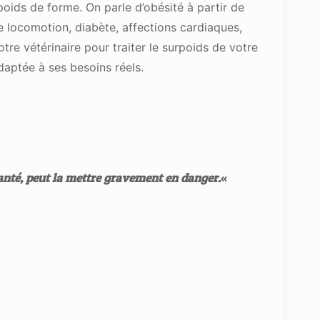
ids de forme. On parle d’obésité à partir de
 locomotion, diabète, affections cardiaques,
tre vétérinaire pour traiter le surpoids de votre
adaptée à ses besoins réels.
anté, peut la mettre gravement en danger.
«