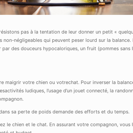
 résistons pas à la tentation de leur donner un petit « quel
 non-négligeables qui peuvent peser lourd sur la balance. L
er par des douceurs hypocaloriques, un fruit (pommes sans 
re maigrir votre chien ou votrechat. Pour inverser la balance
esactivités ludiques, l’usage d’un jouet connecté, la randon
 compagnon.
dans sa perte de poids demande des efforts et du temps.
z le chien et le chat. En assurant votre compagnon, vous lui
anté et budget.