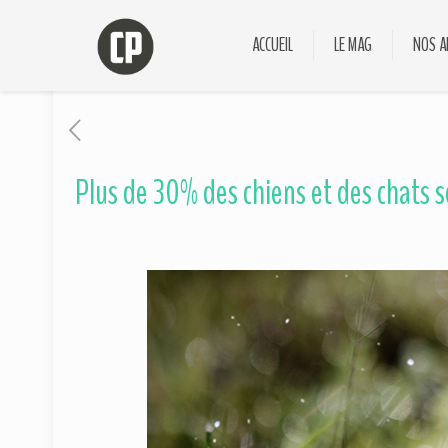
ACCUEIL
LE MAG
NOS A
Plus de 30% des chiens et des chats s