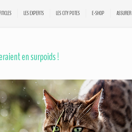
RTICLES
LES EXPERTS
LES CITY POTES
E-SHOP
ASSURER
eraient en surpoids !