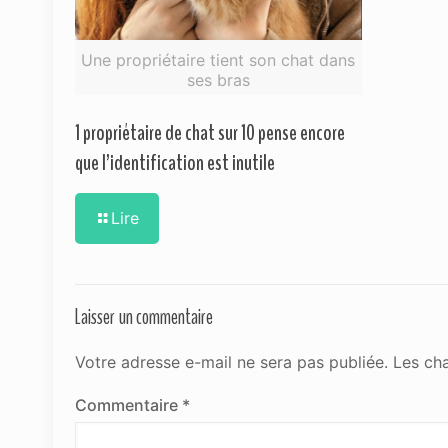
Une propriétaire tient son chat dans
ses bras
1 propriétaire de chat sur 10 pense encore
que l’identification est inutile
Lire
Laisser un commentaire
Votre adresse e-mail ne sera pas publiée.
Les ch
Commentaire
*