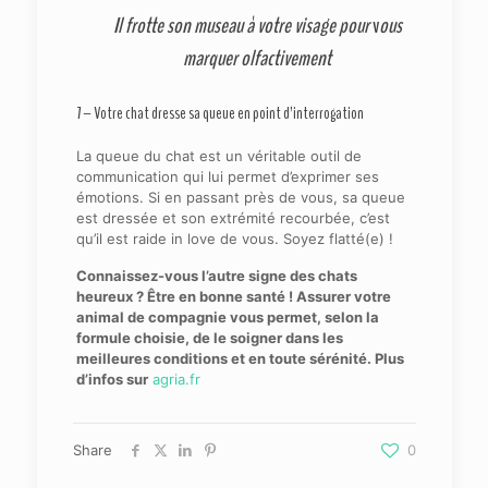
Il
frotte son museau à votre visage pour
v
ous
marquer olfactivement
7 – Votre chat dresse sa queue en point d’interrogation
La queue du chat est un véritable outil de
communication qui lui permet d’exprimer ses
émotions. Si en passant près de vous, sa queue
est dressée et son extrémité recourbée, c’est
qu’il est raide in love de vous. Soyez flatté(e) !
Connaissez-vous l’autre signe des chats
heureux ? Être en bonne santé ! Assurer votre
animal de compagnie vous permet, selon la
formule choisie, de le soigner dans les
meilleures conditions et en toute sérénité. Plus
d’infos sur
agria.fr
Share
0