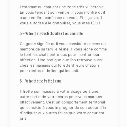
L’estomac du chat est une zone très vulnérable.
En vous tendant son ventre, il vous montre qu’il
a une entière confiance en vous. Et si jamais il
vous autorise à le gratouiller, vous êtes l’Élu !
5 – Votre chat vous léchouille et vous mordille
Ce geste signifie qu’il vous considère comme un
membre de sa famille féline. Il vous léche comme
le font les chats entre eux pour montrer leur
affection. Une pratique que l’on retrouve aussi
chez les mamans qui toilettent leurs chatons
pour renforcer le lien qui les unit.
6 – Votre chat se frotte à vous
Il frotte son museau à votre visage ou à une
autre partie de votre corps pour vous marquer
olfactivement. C’est un comportement territorial
qui consiste à vous imprégner de son odeur afin
d’indiquer aux autres félins que votre coeur est
pris.