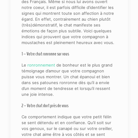
des Français. Même si nous lui avons ouvert
notre coeur, il est parfois difficile d’identifier les
signes qui montrent toute son affection à notre
égard. En effet, contrairement au chien plutôt
(très)démonstratif, le chat manifeste ses
émotions de façon plus subtile. Voici quelques
indices qui prouvent que votre compagnon à
moustaches est pleinement heureux avec vous.
1 – Votre chat ronronne sur vous
Le
ronronnement
de bonheur est le plus grand
témoignage d’amour que votre compagnon
puisse vous montrer. Un chat épanoui et bien
dans ses patounes ronronne dès qu’il a envie
d’un moment de tendresse et lorsqu’il ressent
une joie intense.
2 – Votre chat dort près de vous
Ce comportement indique que votre petit félin
se sent détendu et en confiance. Qu’il soit sur
vos genoux, sur le canapé ou sur votre oreiller,
votre chat aime être à vos côtés et se sent