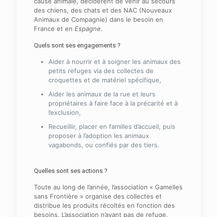
cause animale, décidèrent de venir au secours
des chiens, des chats et des NAC (Nouveaux
Animaux de Compagnie) dans le besoin en
France et en
Espagne.
Quels sont ses engagements ?
Aider à nourrir et à soigner les animaux des
petits refuges via des collectes de
croquettes et de matériel spécifique,
Aider les animaux de la rue et leurs
propriétaires à faire face à la précarité et à
l’exclusion,
Recueillir, placer en familles d’accueil, puis
proposer à l’adoption les animaux
vagabonds, ou confiés par des tiers.
Quelles sont ses actions ?
Toute au long de l’année, l’association « Gamelles
sans Frontière » organise des collectes et
distribue les produits récoltés en fonction des
besoins. L’association n’ayant pas de refuge,