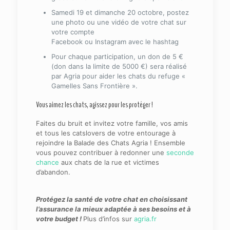
Samedi 19 et dimanche 20 octobre, postez
une photo ou une vidéo de votre chat sur
votre compte
Facebook ou Instagram avec le hashtag
Pour chaque participation, un don de 5 €
(don dans la limite de 5000 €) sera réalisé
par Agria pour aider les chats du refuge «
Gamelles Sans Frontière ».
Vous aimez les chats, agissez pour les protéger !
Faites du bruit et invitez votre famille, vos amis
et tous les catslovers de votre entourage à
rejoindre la Balade des Chats Agria ! Ensemble
vous pouvez contribuer à redonner une
seconde
chance
aux chats de la rue et victimes
d’abandon.
Protégez la santé de votre chat en choisissant
l’assurance la mieux adaptée à ses besoins et à
votre budget !
Plus d’infos sur
agria.fr