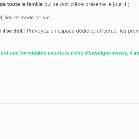
de toute la famille
qui se doit d’être présente le jour J ;
l
, lieu et mode de vie ;
 il se doit
! Prévoyez un espace dédié et effectuer les prem
 est une formidable aventure riche d’enseignements, d’am