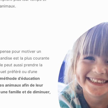
 animaux.
ompense pour motiver un
iandise est la plus courante
le peut aussi prendre la
ouet préféré ou d’une
e méthode d’éducation
s animaux afin de leur
une famille et de diminuer,