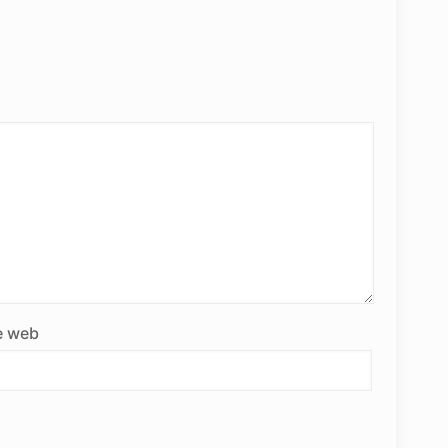
e web