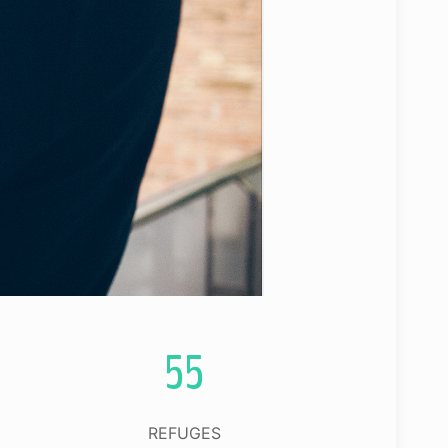
55
REFUGES