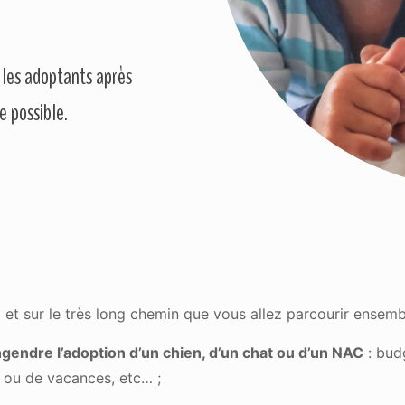
 les adoptants après
e possible.
n
et sur le très long chemin que vous allez parcourir ensemb
gendre l’adoption d’un chien, d’un chat ou d’un NAC
: budg
 ou de vacances, etc… ;