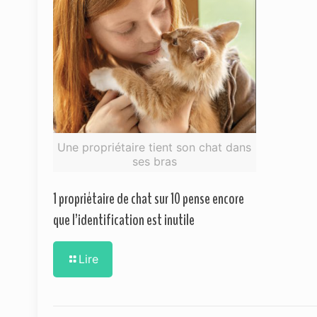
Une propriétaire tient son chat dans
ses bras
1 propriétaire de chat sur 10 pense encore
que l’identification est inutile
Lire