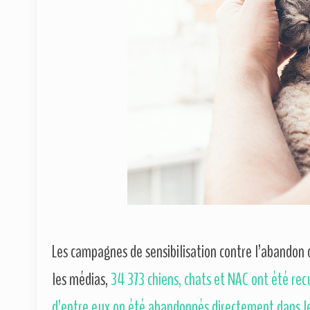
Les campagnes de sensibilisation contre l’abando
les médias,
34 373 chiens, chats et NAC ont été recu
d’entre eux on été abandonnés directement dans le