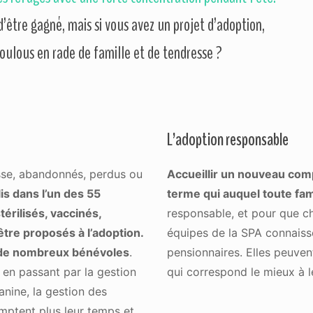
d’être gagné, mais si vous avez un projet d’adoption,
loulous en rade de famille et de tendresse ?
L’adoption responsable
sse, abandonnés, perdus ou
Accueillir un nouveau com
is dans l’un des 55
terme qui auquel toute fami
térilisés, vaccinés,
responsable, et pour que cha
tre proposés à l’adoption.
équipes de la SPA connaisse
r de nombreux bénévoles
.
pensionnaires. Elles peuven
 en passant par la gestion
qui correspond le mieux à 
canine, la gestion des
omptent plus leur temps et