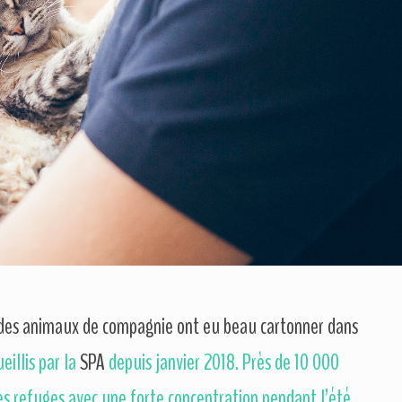
n des animaux de compagnie ont eu beau cartonner dans
eillis par la
SPA
depuis janvier 2018. Près de 10 000
s refuges avec une forte concentration pendant l’été.