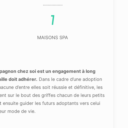
…………….
7
MAISONS SPA
pagnon chez soi est un engagement à long
lle doit adhérer.
Dans le cadre d’une adoption
cune d’entre elles soit réussie et définitive, les
nt sur le bout des griffes chacun de leurs petits
t ensuite guider les futurs adoptants vers celui
leur mode de vie.