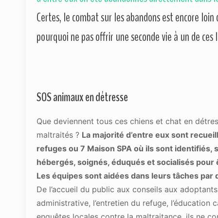
Certes, le combat sur les abandons est encore loin 
pourquoi ne pas offrir une seconde vie à un de ces 
SOS animaux en détresse
Que deviennent tous ces chiens et chat en détre
maltraités ?
La majorité d’entre eux sont recueill
refuges ou 7 Maison SPA où ils sont identifiés, s
hébergés, soignés, éduqués et socialisés pour ê
Les équipes sont aidées dans leurs tâches pa
De l’accueil du public aux conseils aux adoptants
administrative, l’entretien du refuge, l’éducation 
enquêtes locales contre la maltraitance, ils ne c