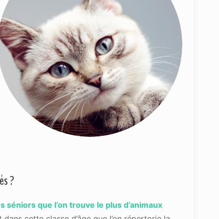
és ?
s séniors que l’on trouve le plus d’animaux
st dans cette classe d’âge que l’on répertorie la