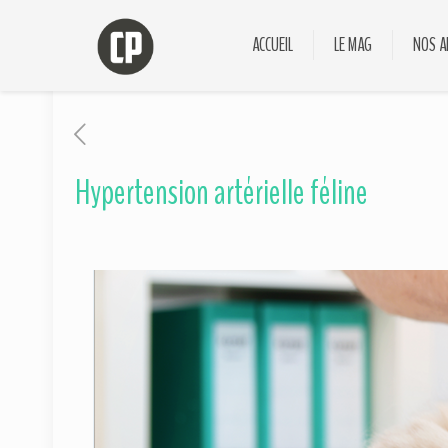
ACCUEIL
LE MAG
NOS A
Hypertension artérielle féline