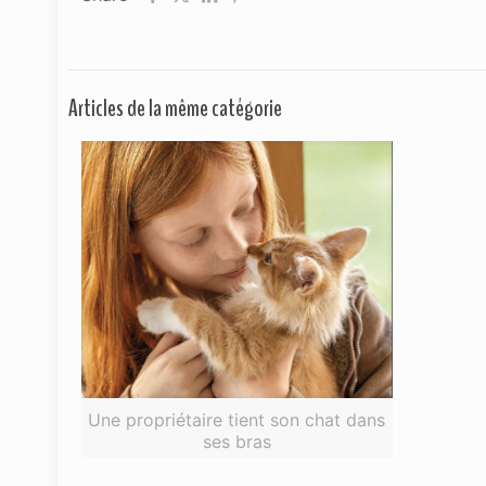
Articles de la même catégorie
Une propriétaire tient son chat dans
ses bras