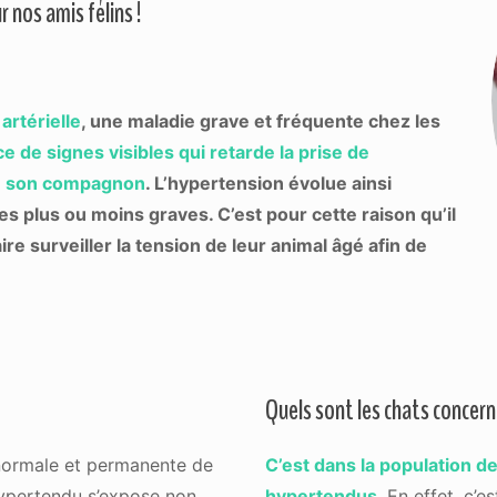
 nos amis félins !
artérielle
, une maladie grave et fréquente chez les
e de signes visibles qui retarde la prise de
 de son compagnon
. L’hypertension évolue ainsi
 plus ou moins graves. C’est pour cette raison qu’il
ire surveiller la tension de leur animal âgé afin de
Quels sont les chats concern
anormale et permanente de
C’est dans la population de
 hypertendu s’expose non
hypertendus
. En effet, c’e