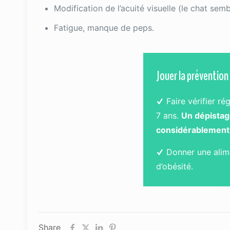
Modification de l’acuité visuelle (le chat semb
Fatigue, manque de peps.
Jouer la prévention
Faire vérifier ré
7 ans.
Un dépistag
considérablement 
Donner une alime
d’obésité.
Share