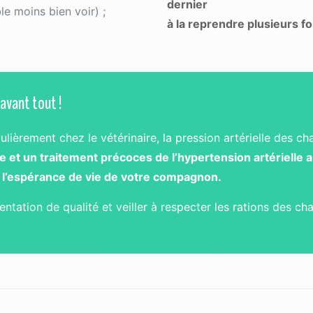
dernier
le moins bien voir) ;
à la reprendre plusieurs f
 avant tout !
gulièrement chez le vétérinaire, la pression artérielle des c
e et un traitement précoces de l’hypertension artérielle
l’espérance de vie de votre compagnon.
ntation de qualité et veiller à respecter les rations des cha