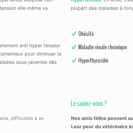
tension elle-même va
plupart des maladies à l’ori
Obésité
traitement anti hyper tenseur
Maladie rénale chronique
icamenteux pour diminuer la
Hyperthyroïdie
maladies sous-jacentes dès
Le saviez-vous ?
ie, difficultés à se
Nos amis félins peuvent au
Leur peur du vétérinaire in