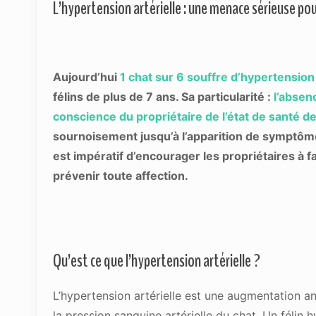
L’hypertension artérielle : une menace sérieuse pour
Aujourd’hui
1 chat sur 6 souffre d’hypertension 
félins de plus de 7 ans. Sa particularité :
l’absenc
conscience du propriétaire de l’état de santé
sournoisement jusqu’à l’apparition de symptômes
est impératif d’encourager les propriétaires à fa
prévenir toute affection.
Qu’est ce que l’hypertension artérielle ?
L’hypertension artérielle est une augmentation 
la pression sanguine artérielle du chat. Un félin