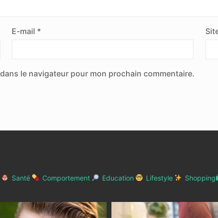
E-mail
*
Sit
 dans le navigateur pour mon prochain commentaire.
Santé
Comportement
Education
Lifestyle
Shopping