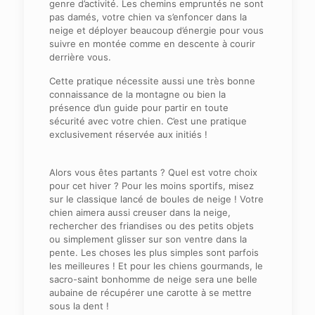
genre d’activité. Les chemins empruntés ne sont
pas damés, votre chien va s’enfoncer dans la
neige et déployer beaucoup d’énergie pour vous
suivre en montée comme en descente à courir
derrière vous.
Cette pratique nécessite aussi une très bonne
connaissance de la montagne ou bien la
présence d’un guide pour partir en toute
sécurité avec votre chien. C’est une pratique
exclusivement réservée aux initiés !
Alors vous êtes partants ? Quel est votre choix
pour cet hiver ? Pour les moins sportifs, misez
sur le classique lancé de boules de neige ! Votre
chien aimera aussi creuser dans la neige,
rechercher des friandises ou des petits objets
ou simplement glisser sur son ventre dans la
pente. Les choses les plus simples sont parfois
les meilleures ! Et pour les chiens gourmands, le
sacro-saint bonhomme de neige sera une belle
aubaine de récupérer une carotte à se mettre
sous la dent !