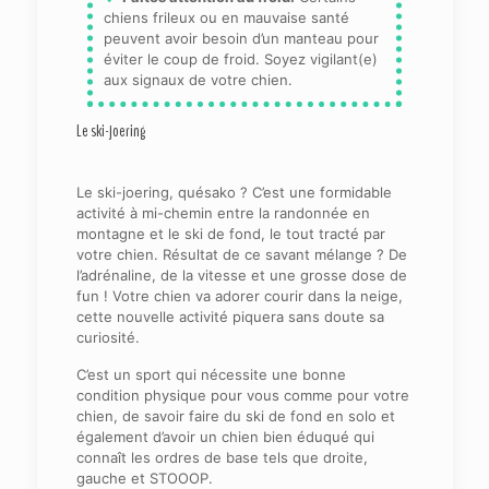
chiens frileux ou en mauvaise santé
peuvent avoir besoin d’un manteau pour
éviter le coup de froid. Soyez vigilant(e)
aux signaux de votre chien.
Le ski-joering
Le ski-joering, quésako ? C’est une formidable
activité à mi-chemin entre la randonnée en
montagne et le ski de fond, le tout tracté par
votre chien. Résultat de ce savant mélange ? De
l’adrénaline, de la vitesse et une grosse dose de
fun ! Votre chien va adorer courir dans la neige,
cette nouvelle activité piquera sans doute sa
curiosité.
C’est un sport qui nécessite une bonne
condition physique pour vous comme pour votre
chien, de savoir faire du ski de fond en solo et
également d’avoir un chien bien éduqué qui
connaît les ordres de base tels que droite,
gauche et STOOOP.