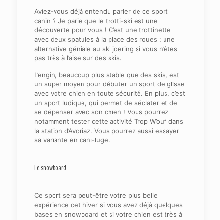
Aviez-vous déjà entendu parler de ce sport
canin ? Je parie que le trotti-ski est une
découverte pour vous ! C’est une trottinette
avec deux spatules à la place des roues : une
alternative géniale au ski joering si vous n’êtes
pas très à l’aise sur des skis.
L’engin, beaucoup plus stable que des skis, est
un super moyen pour débuter un sport de glisse
avec votre chien en toute sécurité. En plus, c’est
un sport ludique, qui permet de s’éclater et de
se dépenser avec son chien ! Vous pourrez
notamment tester cette activité Trop W’ouf dans
la station d’Avoriaz. Vous pourrez aussi essayer
sa variante en cani-luge.
Le snowboard
Ce sport sera peut-être votre plus belle
expérience cet hiver si vous avez déjà quelques
bases en snowboard et si votre chien est très à