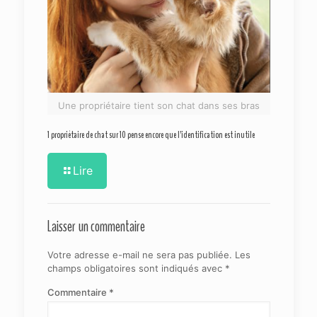
Une propriétaire tient son chat dans ses bras
1 propriétaire de chat sur 10 pense encore que l’identification est inutile
Lire
Laisser un commentaire
Votre adresse e-mail ne sera pas publiée.
Les
champs obligatoires sont indiqués avec
*
Commentaire
*