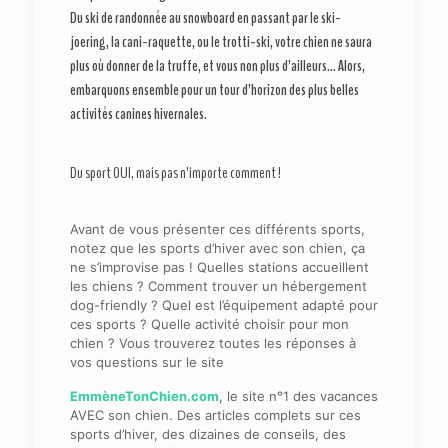
Du ski de randonnée au snowboard en passant par le ski-
joering, la cani-raquette, ou le trotti-ski, votre chien ne saura
plus où donner de la truffe, et vous non plus d’ailleurs… Alors,
embarquons ensemble pour un tour d’horizon des plus belles
activités canines hivernales.
Du sport OUI, mais pas n’importe comment !
Avant de vous présenter ces différents sports,
notez que les sports d’hiver avec son chien, ça
ne s’improvise pas ! Quelles stations accueillent
les chiens ? Comment trouver un hébergement
dog-friendly ? Quel est l’équipement adapté pour
ces sports ? Quelle activité choisir pour mon
chien ? Vous trouverez toutes les réponses à
vos questions sur le site
EmmèneTonChien.com
, le site n°1 des vacances
AVEC son chien. Des articles complets sur ces
sports d’hiver, des dizaines de conseils, des