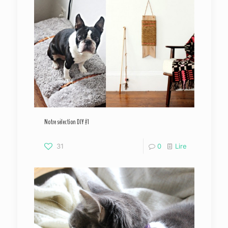
Notre sélection DIY #1
31
0
Lire