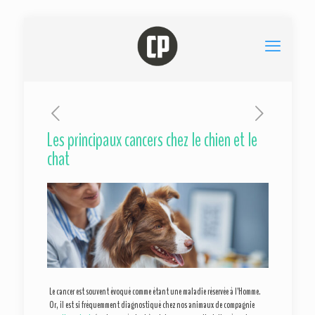
Les principaux cancers chez le chien et le
chat
Le cancer est souvent évoqué comme étant une maladie réservée à l’Homme.
Or, il est si fréquemment diagnostiqué chez nos animaux de compagnie