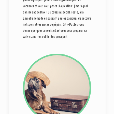
J moins quelques jours avant le grand départ en
vacances et vous vous posez LA question : j’mets quoi
dans le sac de Max ? Du coussin spécial sieste, à la
gamelle nomade en passant par les basiques de secours
indispensables en cas de pépins, City-Pattes vous
donne quelques conseils et astuces pour préparer sa
valise sans rien oublier (ou presque).