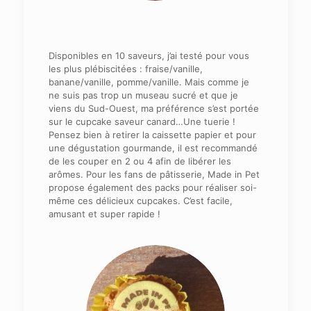
Disponibles en 10 saveurs, j’ai testé pour vous
les plus plébiscitées : fraise/vanille,
banane/vanille, pomme/vanille. Mais comme je
ne suis pas trop un museau sucré et que je
viens du Sud-Ouest, ma préférence s’est portée
sur le cupcake saveur canard…Une tuerie !
Pensez bien à retirer la caissette papier et pour
une dégustation gourmande, il est recommandé
de les couper en 2 ou 4 afin de libérer les
arômes. Pour les fans de pâtisserie, Made in Pet
propose également des packs pour réaliser soi-
même ces délicieux cupcakes. C’est facile,
amusant et super rapide !