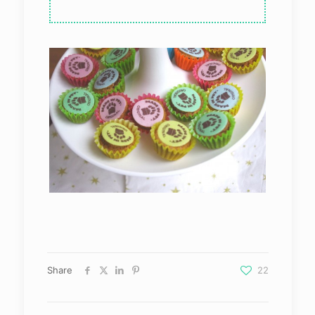
Share
22