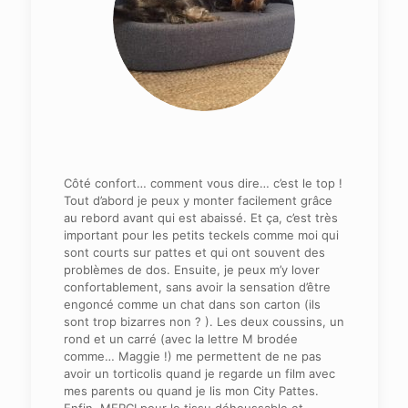
Côté confort… comment vous dire… c’est le top !
Tout d’abord je peux y monter facilement grâce
au rebord avant qui est abaissé. Et ça, c’est très
important pour les petits teckels comme moi qui
sont courts sur pattes et qui ont souvent des
problèmes de dos. Ensuite, je peux m’y lover
confortablement, sans avoir la sensation d’être
engoncé comme un chat dans son carton (ils
sont trop bizarres non ? ). Les deux coussins, un
rond et un carré (avec la lettre M brodée
comme… Maggie !) me permettent de ne pas
avoir un torticolis quand je regarde un film avec
mes parents ou quand je lis mon City Pattes.