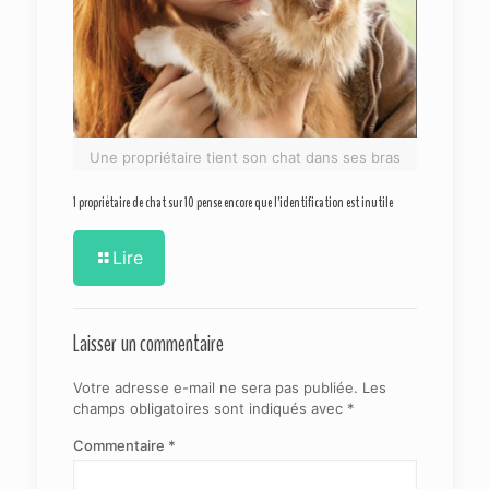
Une propriétaire tient son chat dans ses bras
1 propriétaire de chat sur 10 pense encore que l’identification est inutile
Lire
Laisser un commentaire
Votre adresse e-mail ne sera pas publiée.
Les
champs obligatoires sont indiqués avec
*
Commentaire
*