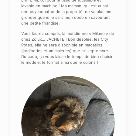
Enfin, MERCI pour le tissu déhoussable et
lavable en machine ! Ma maman, qui est aussi
une psychopathe de la propreté, ne va plus me
gronder quand je salis mon dodo en savourant
une petite friandise.
Vous l’aurez compris, la méridienne « Milano » de
chez Zolux… J’ACHETE ! Bon désolée, les City
Potes, elle ne sera disponible en magasins
(jardineries et animaleries) que mi-septembre.
Du coup, ça vous laisse le temps de bien choisir
le modèle, le format ainsi que le coloris !