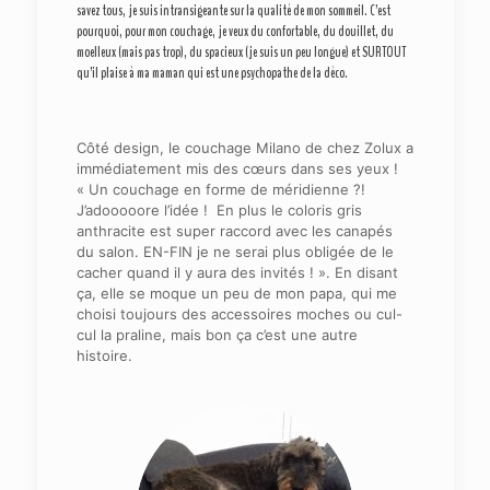
savez tous, je suis intransigeante sur la qualité de mon sommeil. C’est
pourquoi, pour mon couchage, je veux du confortable, du douillet, du
moelleux (mais pas trop), du spacieux (je suis un peu longue) et SURTOUT
qu’il plaise à ma maman qui est une psychopathe de la déco.
Côté design, le couchage Milano de chez Zolux a
immédiatement mis des cœurs dans ses yeux !
« Un couchage en forme de méridienne ?!
J’adooooore l’idée ! En plus le coloris gris
anthracite est super raccord avec les canapés
du salon. EN-FIN je ne serai plus obligée de le
cacher quand il y aura des invités ! ». En disant
ça, elle se moque un peu de mon papa, qui me
choisi toujours des accessoires moches ou cul-
cul la praline, mais bon ça c’est une autre
histoire.