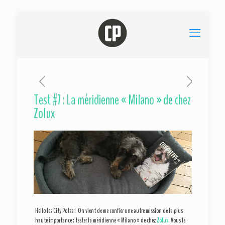
Test #7 : La méridienne « Milano » de chez
Zolux
Hello les City Potes ! On vient de me confier une autre mission de la plus
haute importance : tester la méridienne « Milano » de chez
Zolux
. Vous le