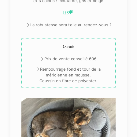
et 3 coloris : moutarde, gris et beige
LES
La robustesse sera t’elle au rendez-vous ?
A savoir
Prix de vente conseillé 60€
Rembourrage fond et tour de la
méridienne en mousse.
Coussin en fibre de polyester.