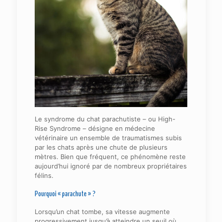
Le syndrome du chat parachutiste – ou High-
Rise Syndrome – désigne en médecine
vétérinaire un ensemble de traumatismes subis
par les chats après une chute de plusieurs
mètres. Bien que fréquent, ce phénomène reste
aujourd’hui ignoré par de nombreux propriétaires
félins.
Pourquoi « parachute » ?
Lorsqu’un chat tombe, sa vitesse augmente
progressivement jusqu’à atteindre un seuil où