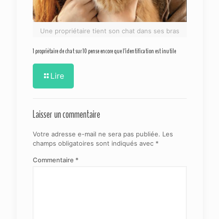
Une propriétaire tient son chat dans ses bras
1 propriétaire de chat sur 10 pense encore que l’identification est inutile
Lire
Laisser un commentaire
Votre adresse e-mail ne sera pas publiée.
Les
champs obligatoires sont indiqués avec
*
Commentaire
*