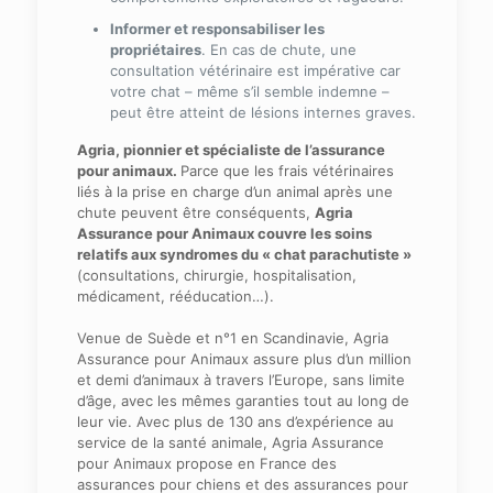
Informer et responsabiliser les
propriétaires
. En cas de chute, une
consultation vétérinaire est impérative car
votre chat – même s’il semble indemne –
peut être atteint de lésions internes graves.
Agria, pionnier et spécialiste de l’assurance
pour animaux.
Parce que les frais vétérinaires
liés à la prise en charge d’un animal après une
chute peuvent être conséquents,
Agria
Assurance pour Animaux couvre les soins
relatifs aux syndromes du « chat parachutiste »
(consultations, chirurgie, hospitalisation,
médicament, rééducation…).
Venue de Suède et n°1 en Scandinavie, Agria
Assurance pour Animaux assure plus d’un million
et demi d’animaux à travers l’Europe, sans limite
d’âge, avec les mêmes garanties tout au long de
leur vie. Avec plus de 130 ans d’expérience au
service de la santé animale, Agria Assurance
pour Animaux propose en France des
assurances pour chiens et des assurances pour