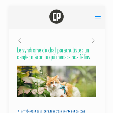
Le syndrome du chat parachutiste : un
danger méconnu qui menace nos félins
A l’arrivée des beaux jours, fenêtres ouvertes et balcons