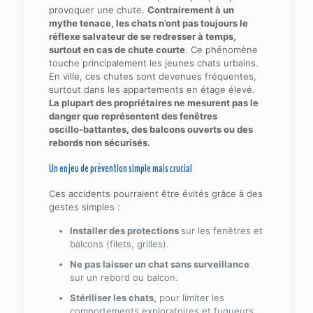
provoquer une chute.
Contrairement à un
mythe tenace, les chats n’ont pas toujours le
réflexe salvateur de se redresser à temps,
surtout en cas de chute courte
. Ce phénomène
touche principalement les jeunes chats urbains.
En ville, ces chutes sont devenues fréquentes,
surtout dans les appartements en étage élevé.
La plupart des propriétaires ne mesurent pas le
danger que représentent des fenêtres
oscillo-battantes, des balcons ouverts ou des
rebords non sécurisés.
Un enjeu de prévention simple mais crucial
Ces accidents pourraient être évités grâce à des
gestes simples :
Installer des protections
sur les fenêtres et
balcons (filets, grilles).
Ne pas laisser un chat sans surveillance
sur un rebord ou balcon.
Stériliser les chats,
pour limiter les
comportements exploratoires et fugueurs.