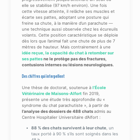
elle se stabilise (97 km/h environ). Une fois
cette vitesse atteinte, il relâche ses muscles et
écarte ses pattes, adoptant une posture qui
freine sa chute, à la manière d’un parachute —
une technique aussi observée chez les écureuils
volants. Cette position caractéristique se déploie
dès lors que l’animal fait une chute de plus de 7
mètres de hauteur. Mais contrairement à une
idée reçue, la capacité du chat à retomber sur
ses pattes
ne le protège pas des fractures,
contusions internes ou lésions neurologiques.
Des chiffres qui interpellent
Une thèse de doctorat, soutenue à
l’École
Vétérinaire de Maisons-Alfort
fin 2019,
présente une étude très approfondie du «
syndrome du chat parachutiste », à partir de
l’analyse des dossiers de 488 chats
admis au
Centre Hospitalier Universitaire d’Alfort :
88 % des chats survivent à leur chute
, un
taux porté à 90 % s’ils sont soignés dans les
48 h.