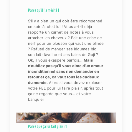
Parce qu’il l’a mérité !
S’il y a bien un qui doit être récompensé
ce soir là, c’est lui ! Vous a-t-il déjà
rapporté un carnet de notes à vous
arracher les cheveux ? Fait une crise de
nerf pour un blouson qui vaut une blinde
? Refusé de manger ses légumes bio,
son lait d’avoine et ses baies de Goji ?
Ok, il vous exaspère parfois…
Mais
n’oubliez pas qu’il vous aime d’un amour
inconditionnel sans rien demander en
retour et ça, ça vaut tous les cadeaux
du monde.
Alors si vous devez exploser
votre PEL pour lui faire plaisir, après tout
ça ne regarde que vous… et votre
banquier !
Parce que ça lui fait plaisir !