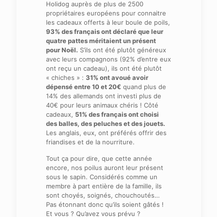
Holidog auprès de plus de 2500
propriétaires européens pour connaitre
les cadeaux offerts à leur boule de poils,
93% des français ont déclaré que leur
quatre pattes méritaient un présent
pour Noël.
S’ils ont été plutôt généreux
avec leurs compagnons (92% d’entre eux
ont reçu un cadeau), ils ont été plutôt
« chiches » :
31% ont avoué avoir
dépensé entre 10 et 20€
quand plus de
14% des allemands ont investi plus de
40€ pour leurs animaux chéris ! Côté
cadeaux,
51% des français ont choisi
des balles, des peluches et des jouets.
Les anglais, eux, ont préférés offrir des
friandises et de la nourriture.
Tout ça pour dire, que cette année
encore, nos poilus auront leur présent
sous le sapin. Considérés comme un
membre à part entière de la famille, ils
sont choyés, soignés, chouchoutés…
Pas étonnant donc qu’ils soient gâtés !
Et vous ? Qu’avez vous prévu ?