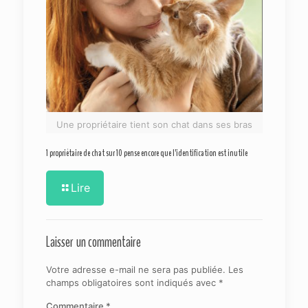
Une propriétaire tient son chat dans ses bras
1 propriétaire de chat sur 10 pense encore que l’identification est inutile
Lire
Laisser un commentaire
Votre adresse e-mail ne sera pas publiée.
Les
champs obligatoires sont indiqués avec
*
Commentaire
*