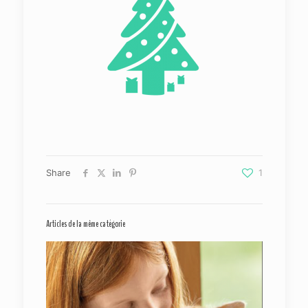
Share
1
Articles de la même catégorie