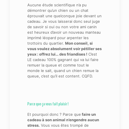
Aucune étude scientifique n’a pu
démontrer qu’un chien ou un chat
éprouvait une quelconque joie devant un
cadeau. Je vous laisserai donc seul juge
de savoir si oui ou non votre ami canin
est heureux d’avoir un nouveau manteau
imprimé léopard pour arpenter les
trottoirs du quartier.
Mon conseil, si
vous voulez absolument voir pétiller ses
yeux : offrez lui… des friandises !
C’est
LE cadeau 100% gagnant qui va lui faire
remuer la queue et comme tout le
monde le sait, quand un chien remue la
queue, c’est qu’il est content. CQFD.
Parce que ça vous fait plaisir !
Et pourquoi donc ? Parce que
faire un
cadeau à son animal n’engendre aucun
stress.
Vous vous êtes trompé de