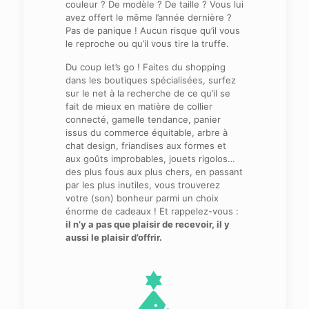
couleur ? De modèle ? De taille ? Vous lui
avez offert le même l’année dernière ?
Pas de panique ! Aucun risque qu’il vous
le reproche ou qu’il vous tire la truffe.
Du coup let’s go ! Faites du shopping
dans les boutiques spécialisées, surfez
sur le net à la recherche de ce qu’il se
fait de mieux en matière de collier
connecté, gamelle tendance, panier
issus du commerce équitable, arbre à
chat design, friandises aux formes et
aux goûts improbables, jouets rigolos…
des plus fous aux plus chers, en passant
par les plus inutiles, vous trouverez
votre (son) bonheur parmi un choix
énorme de cadeaux ! Et rappelez-vous :
il n’y a pas que plaisir de recevoir, il y
aussi le plaisir d’offrir.