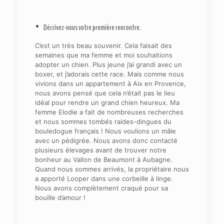
• Décrivez-nous votre première rencontre.
C’est un très beau souvenir. Cela faisait des
semaines que ma femme et moi souhaitions
adopter un chien. Plus jeune j’ai grandi avec un
boxer, et j’adorais cette race. Mais comme nous
vivions dans un appartement à Aix en Provence,
nous avons pensé que cela n’était pas le lieu
idéal pour rendre un grand chien heureux. Ma
femme Elodie a fait de nombreuses recherches
et nous sommes tombés raides-dingues du
bouledogue français ! Nous voulions un mâle
avec un pédigrée. Nous avons donc contacté
plusieurs élevages avant de trouver notre
bonheur au Vallon de Beaumont à Aubagne.
Quand nous sommes arrivés, la propriétaire nous
a apporté Looper dans une corbeille à linge.
Nous avons complètement craqué pour sa
bouille d’amour !