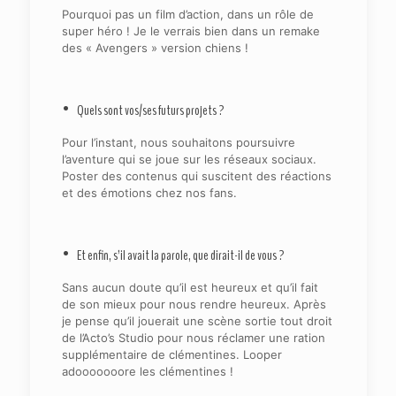
Pourquoi pas un film d’action, dans un rôle de
super héro ! Je le verrais bien dans un remake
des « Avengers » version chiens !
• Quels sont vos/ses futurs projets ?
Pour l’instant, nous souhaitons poursuivre
l’aventure qui se joue sur les réseaux sociaux.
Poster des contenus qui suscitent des réactions
et des émotions chez nos fans.
• Et enfin, s’il avait la parole, que dirait-il de vous ?
Sans aucun doute qu’il est heureux et qu’il fait
de son mieux pour nous rendre heureux. Après
je pense qu’il jouerait une scène sortie tout droit
de l’Acto’s Studio pour nous réclamer une ration
supplémentaire de clémentines. Looper
adooooooore les clémentines !