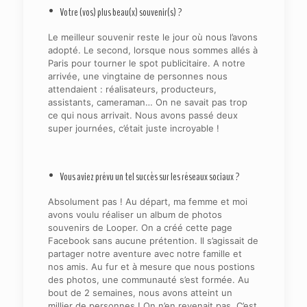
• Votre (vos) plus beau(x) souvenir(s) ?
Le meilleur souvenir reste le jour où nous l’avons
adopté. Le second, lorsque nous sommes allés à
Paris pour tourner le spot publicitaire. A notre
arrivée, une vingtaine de personnes nous
attendaient : réalisateurs, producteurs,
assistants, cameraman… On ne savait pas trop
ce qui nous arrivait. Nous avons passé deux
super journées, c’était juste incroyable !
• Vous aviez prévu un tel succès sur les réseaux sociaux ?
Absolument pas ! Au départ, ma femme et moi
avons voulu réaliser un album de photos
souvenirs de Looper. On a créé cette page
Facebook sans aucune prétention. Il s’agissait de
partager notre aventure avec notre famille et
nos amis. Au fur et à mesure que nous postions
des photos, une communauté s’est formée. Au
bout de 2 semaines, nous avons atteint un
millier de personnes ! On n’en revenait pas. C’est