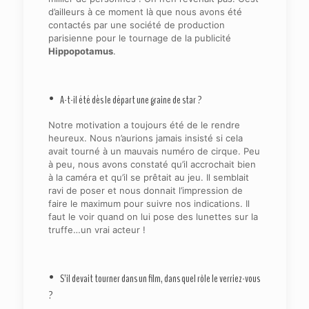
d’ailleurs à ce moment là que nous avons été
contactés par une société de production
parisienne pour le tournage de la publicité
Hippopotamus
.
• A-t-il été dès le départ une graine de star ?
Notre motivation a toujours été de le rendre
heureux. Nous n’aurions jamais insisté si cela
avait tourné à un mauvais numéro de cirque. Peu
à peu, nous avons constaté qu’il accrochait bien
à la caméra et qu’il se prêtait au jeu. Il semblait
ravi de poser et nous donnait l’impression de
faire le maximum pour suivre nos indications. Il
faut le voir quand on lui pose des lunettes sur la
truffe…un vrai acteur !
• S’il devait tourner dans un film, dans quel rôle le verriez-vous
?