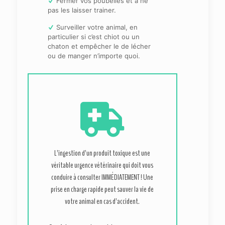
Fermer vos poubelles et à ne
pas les laisser trainer.
Surveiller votre animal, en
particulier si c’est chiot ou un
chaton et empêcher le de lécher
ou de manger n’importe quoi.
L’ingestion d’un produit toxique est une
véritable urgence vétérinaire qui doit vous
conduire à consulter IMMÉDIATEMENT ! Une
prise en charge rapide peut sauver la vie de
votre animal en cas d’accident.