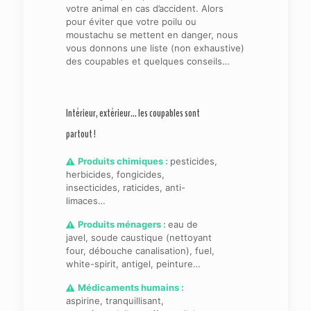
votre animal en cas d’accident. Alors
pour éviter que votre poilu ou
moustachu se mettent en danger, nous
vous donnons une liste (non exhaustive)
des coupables et quelques conseils…
Intérieur, extérieur… les coupables sont
partout !
Produits chimiques :
pesticides,
herbicides, fongicides,
insecticides, raticides, anti-
limaces…
Produits ménagers :
eau de
javel, soude caustique (nettoyant
four, débouche canalisation), fuel,
white-spirit, antigel, peinture…
Médicaments humains :
aspirine, tranquillisant,