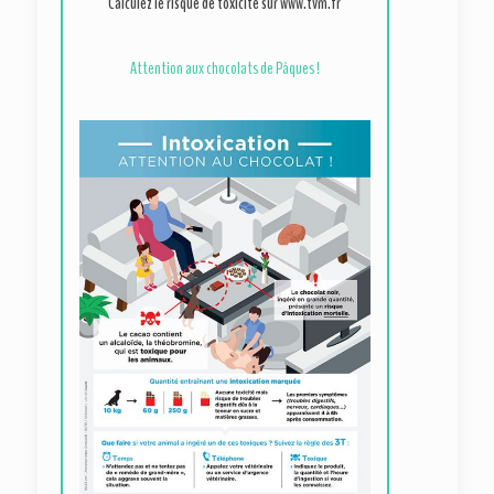
Calculez le risque de toxicité sur
www.tvm.fr
Attention aux chocolats de Pâques !