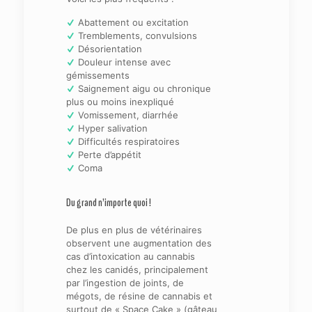
Abattement ou excitation
Tremblements, convulsions
Désorientation
Douleur intense avec
gémissements
Saignement aigu ou chronique
plus ou moins inexpliqué
Vomissement, diarrhée
Hyper salivation
Difficultés respiratoires
Perte d’appétit
Coma
Du grand n’importe quoi !
De plus en plus de vétérinaires
observent une augmentation des
cas d’intoxication au cannabis
chez les canidés, principalement
par l’ingestion de joints, de
mégots, de résine de cannabis et
surtout de « Space Cake » (gâteau