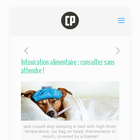
Intoxication alimentaire : consultez sans
attendre !
jack russell dog sleeping in bed with high fever
temperature, ice bag on head, thermometer in
mouth, covered by a blanket