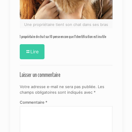
Une propriétaire tient son chat dans ses bras
1 propriétaire de chat sur 10 pense encore que l’identification est inutile
Lire
Laisser un commentaire
Votre adresse e-mail ne sera pas publiée.
Les
champs obligatoires sont indiqués avec
*
Commentaire
*