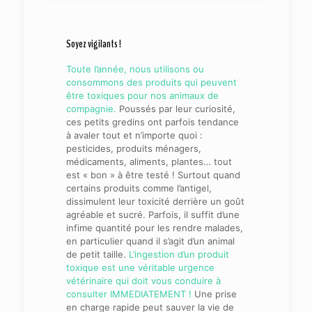
Soyez vigilants !
Toute l’année, nous utilisons ou
consommons des produits qui peuvent
être toxiques pour nos animaux de
compagnie.
Poussés par leur curiosité,
ces petits gredins ont parfois tendance
à avaler tout et n’importe quoi :
pesticides, produits ménagers,
médicaments, aliments, plantes… tout
est « bon » à être testé ! Surtout quand
certains produits comme l’antigel,
dissimulent leur toxicité derrière un goût
agréable et sucré. Parfois, il suffit d’une
infime quantité pour les rendre malades,
en particulier quand il s’agit d’un animal
de petit taille.
L’ingestion d’un produit
toxique est une véritable urgence
vétérinaire qui doit vous conduire à
consulter IMMEDIATEMENT !
Une prise
en charge rapide peut sauver la vie de