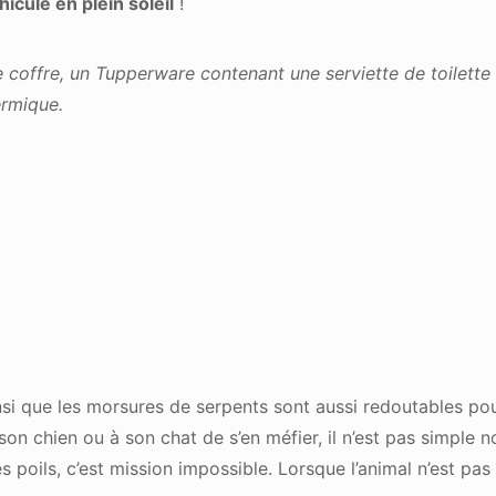
icule en plein soleil
!
 coffre, un Tupperware contenant une serviette de toilette
ermique.
ainsi que les morsures de serpents sont aussi redoutables 
 son chien ou à son chat de s’en méfier, il n’est pas simple n
es poils, c’est mission impossible. Lorsque l’animal n’est pa