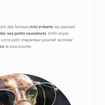
ont des facteurs
très irritants
qui peuvent
ûler ses petits coussinets
. Enfin soyez
, votre petit chapardeur pourrait se brûler
ire
le plus proche.