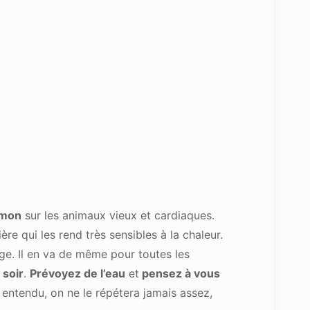
umon
sur les animaux vieux et cardiaques.
re qui les rend très sensibles à la chaleur.
age. Il en va de même pour toutes les
 soir
.
Prévoyez de l’eau
et
pensez à vous
n entendu, on ne le répétera jamais assez,