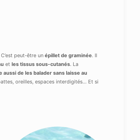
 C’est peut-être un
épillet de graminée
. Il
au
et
les tissus sous-cutanés
. La
e aussi de les balader sans laisse au
attes, oreilles, espaces interdigités… Et si