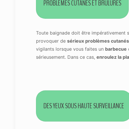
PROBLÈMES CUTANÉS ET BRÛLURES
Toute baignade doit être impérativement s
provoquer de
sérieux problèmes cutanés
vigilants lorsque vous faites un
barbecue
sérieusement. Dans ce cas,
enroulez la pl
DES YEUX SOUS HAUTE SURVEILLANCE