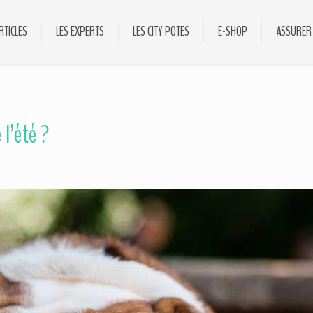
RTICLES
LES EXPERTS
LES CITY POTES
E-SHOP
ASSURER
l’été ?