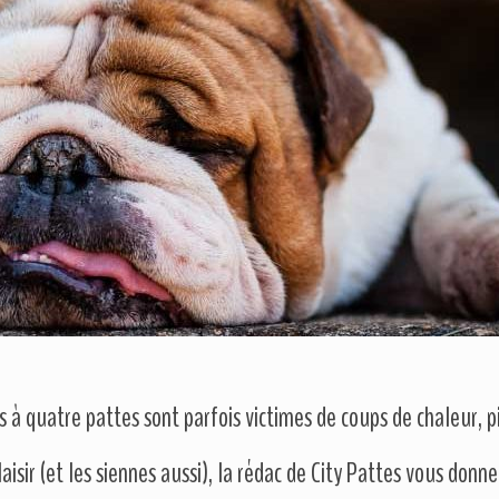
 à quatre pattes sont parfois victimes de coups de chaleur, 
isir (et les siennes aussi), la rédac de City Pattes vous donn