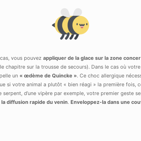
le cas, vous pouvez
appliquer de la glace sur la zone conce
le chapitre sur la trousse de secours). Dans le cas où votre 
pelle un
« œdème de Quincke »
. Ce choc allergique néces
e si votre animal a plutôt « bien réagi » la première fois, c
e serpent, d’une vipère par exemple, votre premier geste s
 la diffusion rapide du venin
.
Enveloppez-la dans une cou