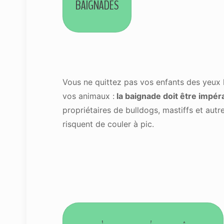
BAIGNADES
Vous ne quittez pas vos enfants des yeux l
vos animaux :
la baignade doit être impér
propriétaires de bulldogs, mastiffs et aut
risquent de couler à pic.