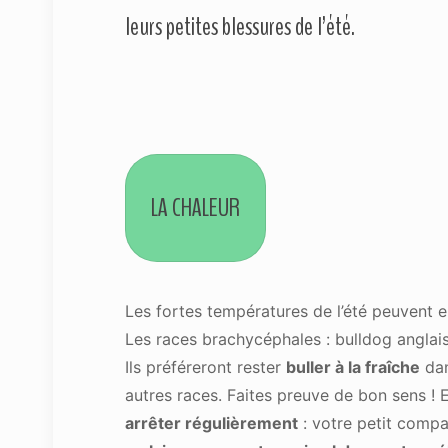
leurs petites blessures de l’été.
LA CHALEUR
Les fortes températures de l’été peuvent 
Les races brachycéphales : bulldog anglais,
Ils préféreront rester
buller à la fraîche
dan
autres races. Faites preuve de bon sens ! E
arrêter régulièrement
: votre petit compag