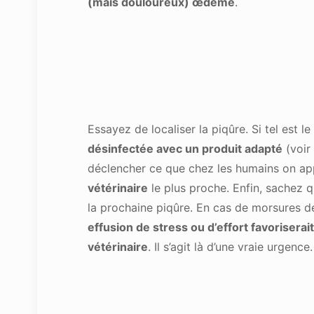
(mais douloureux) œdème
.
Essayez de localiser la piqûre. Si tel est 
désinfectée avec un produit adapté
(voir 
déclencher ce que chez les humains on ap
vétérinaire
le plus proche. Enfin, sachez qu
la prochaine piqûre. En cas de morsures d
effusion de stress ou d’effort favoriserait
vétérinaire
. Il s’agit là d’une vraie urgence.