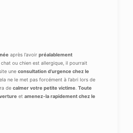
rnée
après l’avoir
préalablement
chat ou chien est allergique, il pourrait
site une
consultation d’urgence chez le
ela ne le met pas forcément à l’abri lors de
era de
calmer votre petite victime
.
Toute
verture
et
amenez-la rapidement chez le