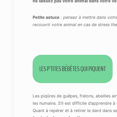
ne laissez pas votre animal dans votre véh
Petite astuce
:
pensez à mettre dans votre
recouvrir votre animal en cas de stress th
LES P'TITES BÉBÊTES QUI PIQUENT
Les piqûres de guêpes, frelons, abeilles 
les humains. S’il est difficile d’apprendre à
Quant à repérer et à retirer le dard dans s