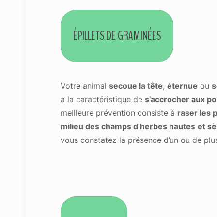
ÉPILLETS DE GRAMINÉES
Votre animal
secoue la tête
,
éternue
ou
s
a la caractéristique de
s’accrocher aux p
meilleure prévention consiste à
raser les p
milieu des champs d’herbes hautes
et s
vous constatez la présence d’un ou de plusi