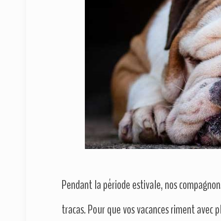
Pendant la période estivale, nos compagnons
tracas. Pour que vos vacances riment avec pla