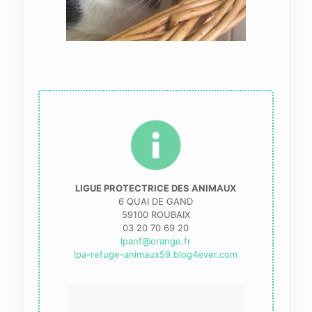
LIGUE PROTECTRICE DES ANIMAUX
6 QUAI DE GAND
59100 ROUBAIX
03 20 70 69 20
lpanf@orange.fr
lpa-refuge-animaux59.blog4ever.com