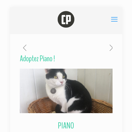
Adoptez Piano !
PIANO