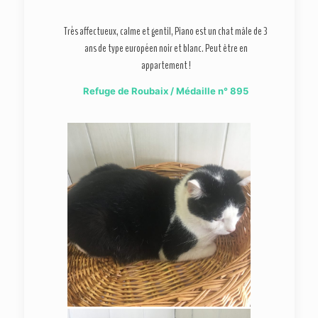
Très affectueux, calme et gentil, Piano est un chat mâle de 3
ans de type européen noir et blanc. Peut être en
appartement !
Refuge de Roubaix / Médaille n° 895