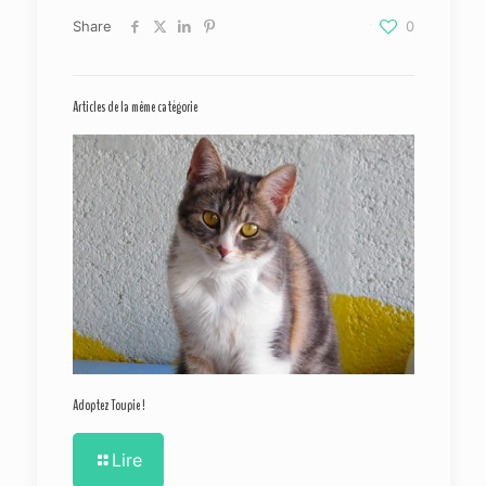
Share
0
Articles de la même catégorie
Adoptez Toupie !
Lire