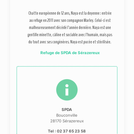
Chatte européenne de 12 ans, Naya est la doyenne : entrée
au refuge en 2011 avec son compagnon Marley. Celui-ci est
malheureusement décédé l’année dernière. Naya est une
gentille minette, câline et sociable avec l’humain, mais pas
du tout avec ses congénères. Naya est pucée et stérilisée.
Refuge de SPDA de Sérazereux
SPDA
Bouconville
28170 Sérazereux
Tel : 02 37 65 23 58