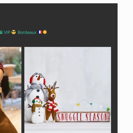
 VIP
Bordeaux