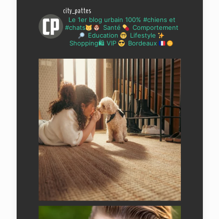
city_pattes
Le 1er blog urbain 100% #chiens et
#chats
Santé
Comportement
Education
Lifestyle
Shopping🛍 VIP
Bordeaux