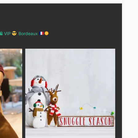
 VIP
Bordeaux