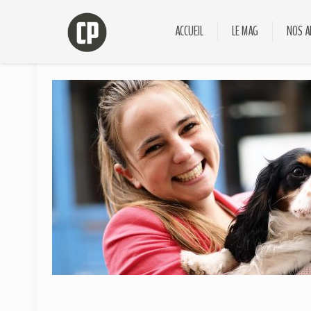
ACCUEIL
LE MAG
NOS A