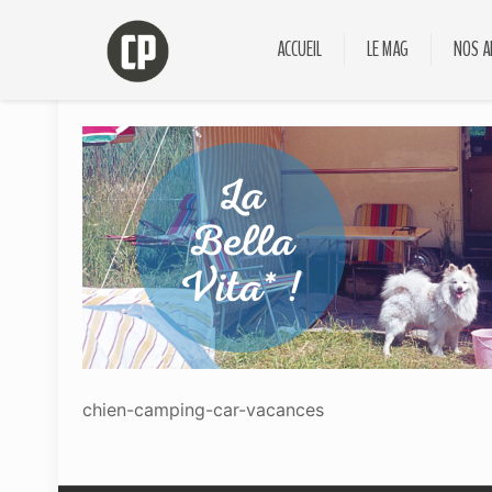
ACCUEIL
LE MAG
NOS A
chien-camping-car-vacances