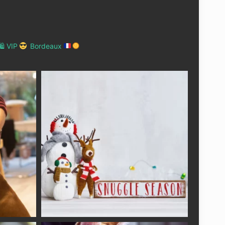
 VIP
Bordeaux