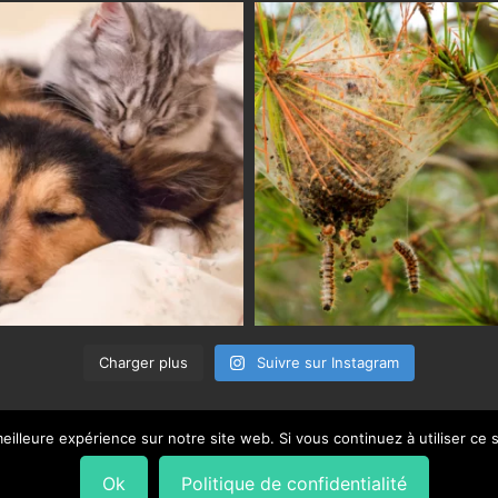
Charger plus
Suivre sur Instagram
eilleure expérience sur notre site web. Si vous continuez à utiliser ce
Ok
Politique de confidentialité