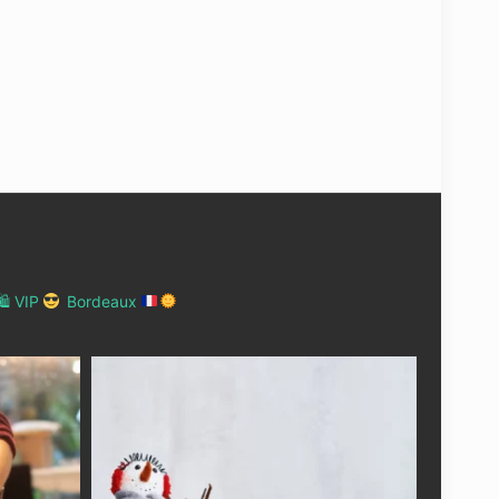
 VIP
Bordeaux