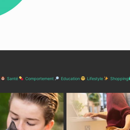
Santé
Comportement
Education
Lifestyle
Shopping