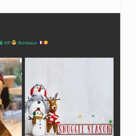
 VIP
Bordeaux