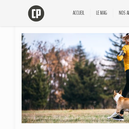
ACCUEIL
LE MAG
NOS A