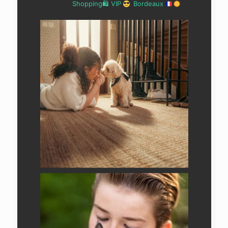
Shopping🛍 VIP
Bordeaux