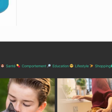
Santé
Comportement
Education
Lifestyle
Shopping