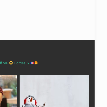
 VIP
Bordeaux