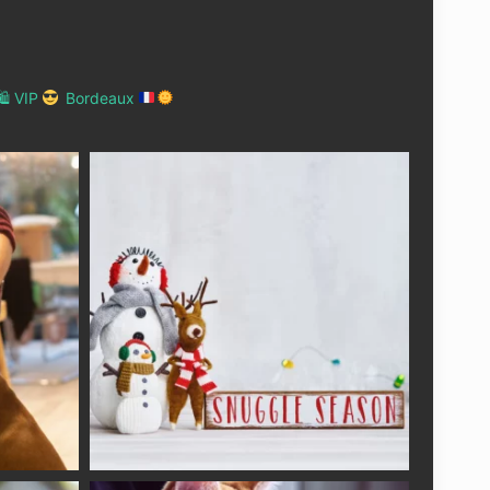
 VIP
Bordeaux