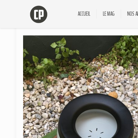
ACCUEIL
LE MAG
NOS A