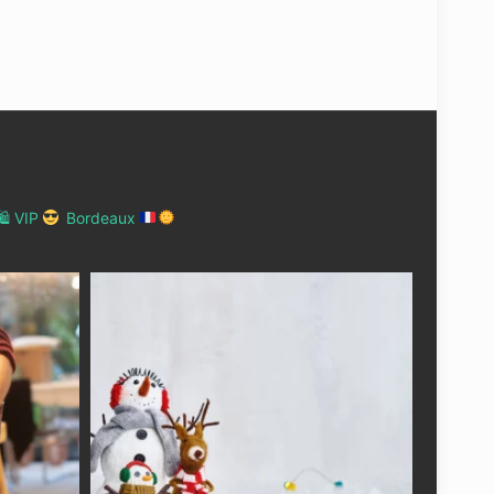
 VIP
Bordeaux