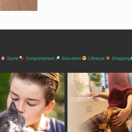
Santé
Comportement
Education
Lifestyle
Shopping