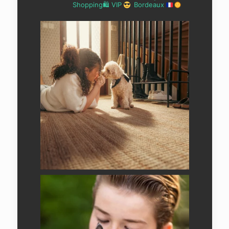
Shopping🛍 VIP
Bordeaux