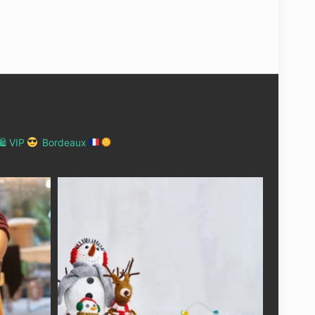
 VIP
Bordeaux