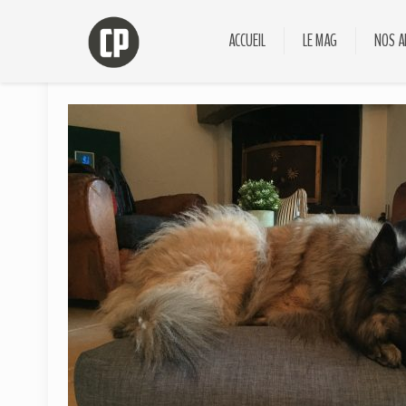
ACCUEIL
LE MAG
NOS A