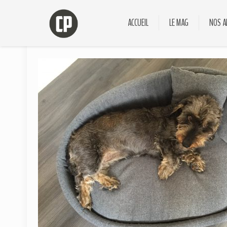
ACCUEIL
LE MAG
NOS A