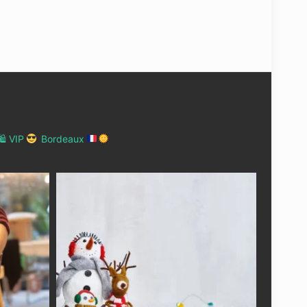
 VIP
Bordeaux