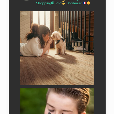
Shopping🛍 VIP
Bordeaux