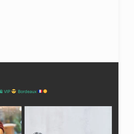
 VIP
Bordeaux