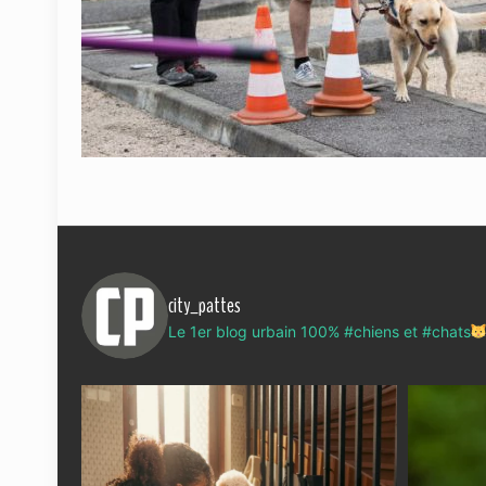
city_pattes
Le 1er blog urbain 100% #chiens et #chats