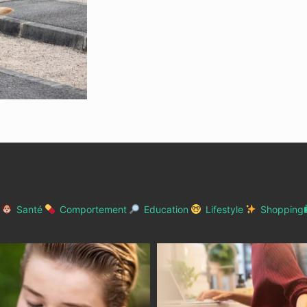
Santé
Comportement
Education
Lifestyle
Shopping