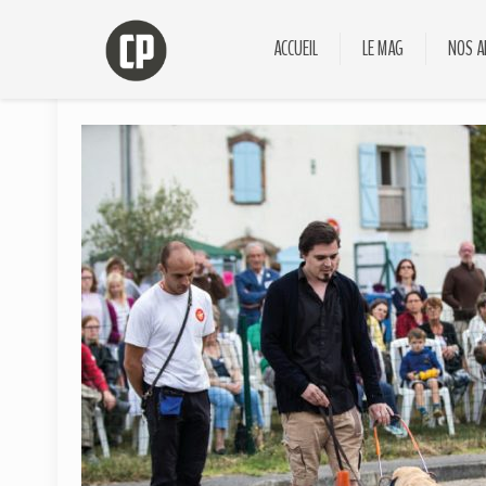
ACCUEIL
LE MAG
NOS A