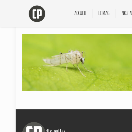
ACCUEIL
LE MAG
NOS A
city_pattes