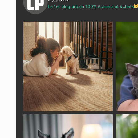
Le 1er blog urbain 100% #chiens et #chats