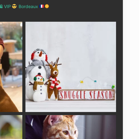
 VIP
Bordeaux