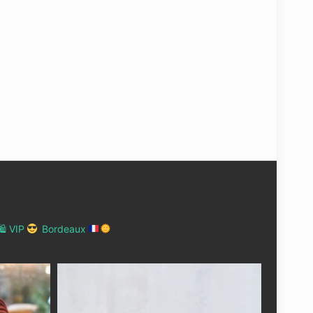
 VIP
Bordeaux