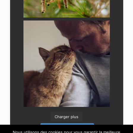
Charger plus
Suivre sur Instagram
Nous utilisons des cookies pour vous garantir la meilleure