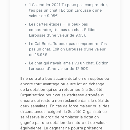
1 Calendrier 2021 Tu peux pas comprendre,
t’es pas un chat ! Edition Larousse d’une
valeur de 9.95€
Les cartes étapes – Tu peux pas
comprendre, t’es pas un chat. Edition
Larousse d’une valeur de 9.95€
Le Cat Book, Tu peux pas comprendre, t’es
pas un chat. Edition Larousse d’une valeur
de 15.95€
Le chat qui n’avait jamais vu un chat. Edition
Larousse d’une valeur de 12.90€
Il ne sera attribué aucune dotation en espèce ou
encore tout avantage ou autre lot en échange
de la dotation qui sera retournée à la Société
Organisatrice pour cause d’adresse erronée ou
encore qui restera non réclamée dans le délai de
deux semaines. En cas de force majeur ou si des
circonstances l’exigent, la Société Organisatrice
se réserve le droit de remplacer la dotation
gagnée par une dotation de nature et de valeur
équivalente. Le gagnant ne pourra prétendre