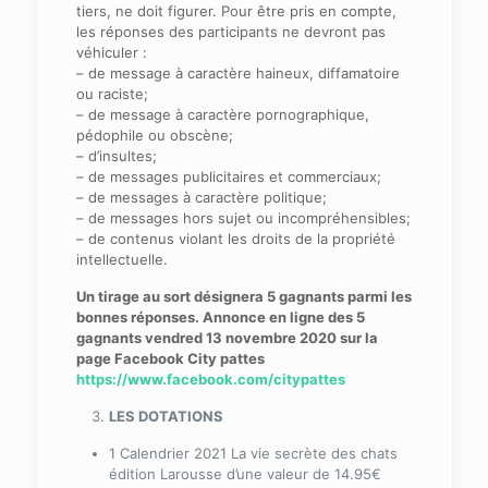
tiers, ne doit figurer. Pour être pris en compte,
les réponses des participants ne devront pas
véhiculer :
– de message à caractère haineux, diffamatoire
ou raciste;
– de message à caractère pornographique,
pédophile ou obscène;
– d’insultes;
– de messages publicitaires et commerciaux;
– de messages à caractère politique;
– de messages hors sujet ou incompréhensibles;
– de contenus violant les droits de la propriété
intellectuelle.
Un tirage au sort désignera 5 gagnants parmi les
bonnes réponses. Annonce en ligne des 5
gagnants vendred 13 novembre 2020 sur la
page Facebook City pattes
https://www.facebook.com/citypattes
LES DOTATIONS
1 Calendrier 2021 La vie secrète des chats
édition Larousse d’une valeur de 14.95€