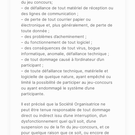
du jeu concours;
– de défaillance de tout matériel de réception ou
des lignes de communication ;
– de perte de tout courrier papier ou
électronique et, plus généralement, de perte de
toute donnée ;
– des problèmes d’acheminement ;
– du fonctionnement de tout logiciel ;
– des conséquences de tout virus, bogue
informatique, anomalie, défaillance technique ;
– de tout dommage causé à l’ordinateur d’un
participant ;
– de toute défaillance technique, matérielle et
logicielle de quelque nature, ayant empêché ou
limité la possibilité de participer au jeu-concours
ou ayant endommagé le système d’une
participante.
Il est précisé que la Société Organisatrice ne
peut être tenue responsable de tout dommage
direct ou indirect issu d’une interruption, d’un
dysfonctionnement quel qu’il soit, d’une
suspension ou de la fin du jeu-concours, et ce
pour quelque raison que ce soit, ou encore de