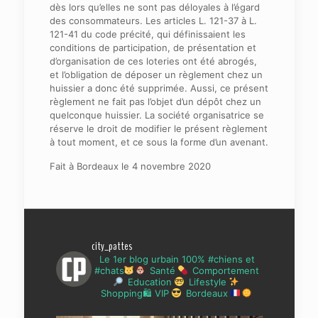
dès lors qu’elles ne sont pas déloyales à l’égard
des consommateurs. Les articles L. 121-37 à L.
121-41 du code précité, qui définissaient les
conditions de participation, de présentation et
d’organisation de ces loteries ont été abrogés,
et l’obligation de déposer un règlement chez un
huissier a donc été supprimée. Aussi, ce présent
règlement ne fait pas l’objet d’un dépôt chez un
quelconque huissier. La société organisatrice se
réserve le droit de modifier le présent règlement
à tout moment, et ce sous la forme d’un avenant.
Fait à Bordeaux le 4 novembre 2020
city_pattes
Le 1er blog urbain 100% #chiens et
#chats
Santé
Comportement
Education
Lifestyle
Shopping🛍 VIP
Bordeaux