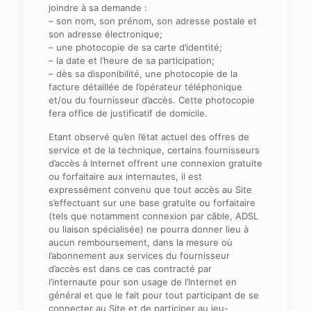
joindre à sa demande :
– son nom, son prénom, son adresse postale et
son adresse électronique;
– une photocopie de sa carte d’identité;
– la date et l’heure de sa participation;
– dès sa disponibilité, une photocopie de la
facture détaillée de l’opérateur téléphonique
et/ou du fournisseur d’accès. Cette photocopie
fera office de justificatif de domicile.
Etant observé qu’en l’état actuel des offres de
service et de la technique, certains fournisseurs
d’accès à Internet offrent une connexion gratuite
ou forfaitaire aux internautes, il est
expressément convenu que tout accès au Site
s’effectuant sur une base gratuite ou forfaitaire
(tels que notamment connexion par câble, ADSL
ou liaison spécialisée) ne pourra donner lieu à
aucun remboursement, dans la mesure où
l’abonnement aux services du fournisseur
d’accès est dans ce cas contracté par
l’internaute pour son usage de l’Internet en
général et que le fait pour tout participant de se
connecter au Site et de participer au jeu-