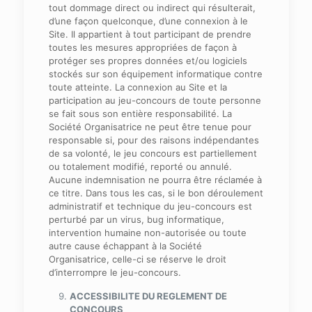
tout dommage direct ou indirect qui résulterait,
d’une façon quelconque, d’une connexion à le
Site. Il appartient à tout participant de prendre
toutes les mesures appropriées de façon à
protéger ses propres données et/ou logiciels
stockés sur son équipement informatique contre
toute atteinte. La connexion au Site et la
participation au jeu-concours de toute personne
se fait sous son entière responsabilité. La
Société Organisatrice ne peut être tenue pour
responsable si, pour des raisons indépendantes
de sa volonté, le jeu concours est partiellement
ou totalement modifié, reporté ou annulé.
Aucune indemnisation ne pourra être réclamée à
ce titre. Dans tous les cas, si le bon déroulement
administratif et technique du jeu-concours est
perturbé par un virus, bug informatique,
intervention humaine non-autorisée ou toute
autre cause échappant à la Société
Organisatrice, celle-ci se réserve le droit
d’interrompre le jeu-concours.
ACCESSIBILITE DU REGLEMENT DE
CONCOURS