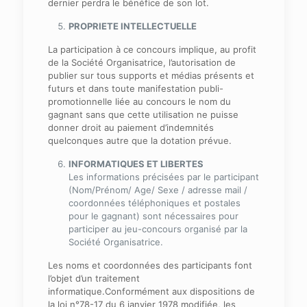
dernier perdra le bénéfice de son lot.
PROPRIETE INTELLECTUELLE
La participation à ce concours implique, au profit
de la Société Organisatrice, l’autorisation de
publier sur tous supports et médias présents et
futurs et dans toute manifestation publi-
promotionnelle liée au concours le nom du
gagnant sans que cette utilisation ne puisse
donner droit au paiement d’indemnités
quelconques autre que la dotation prévue.
INFORMATIQUES ET LIBERTES
Les informations précisées par le participant
(Nom/Prénom/ Age/ Sexe / adresse mail /
coordonnées téléphoniques et postales
pour le gagnant) sont nécessaires pour
participer au jeu-concours organisé par la
Société Organisatrice.
Les noms et coordonnées des participants font
l’objet d’un traitement
informatique.Conformément aux dispositions de
la loi n°78-17 du 6 janvier 1978 modifiée, les